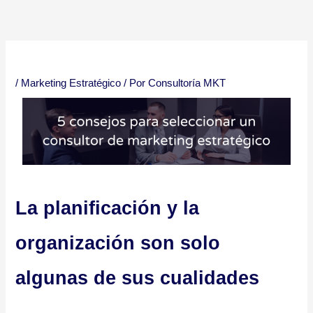
Ir
al
contenido
/
Marketing Estratégico
/ Por
Consultoría MKT
La planificación y la
organización son solo
algunas de sus cualidades