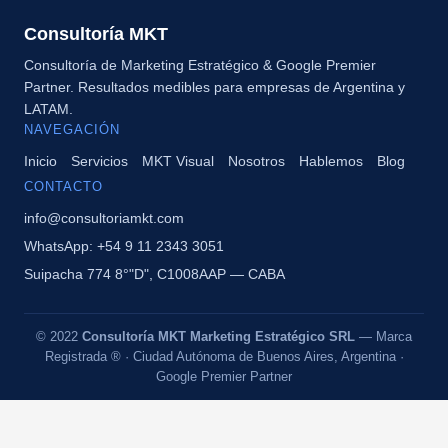
Consultoría MKT
Consultoría de Marketing Estratégico & Google Premier
Partner. Resultados medibles para empresas de Argentina y
LATAM.
NAVEGACIÓN
Inicio
Servicios
MKT Visual
Nosotros
Hablemos
Blog
CONTACTO
info@consultoriamkt.com
WhatsApp: +54 9 11 2343 3051
Suipacha 774 8°"D", C1008AAP — CABA
© 2022
Consultoría MKT Marketing Estratégico SRL
— Marca
Registrada ® · Ciudad Autónoma de Buenos Aires, Argentina ·
Google Premier Partner