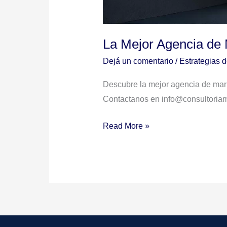
La Mejor Agencia de 
Dejá un comentario
/
Estrategias 
Descubre la mejor agencia de mark
Contactanos en info@consultoriamkt
Read More »