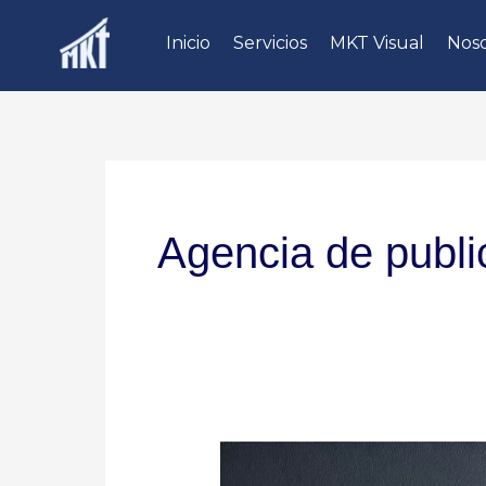
Ir
Inicio
Servicios
MKT Visual
Noso
al
contenido
Agencia de publi
La