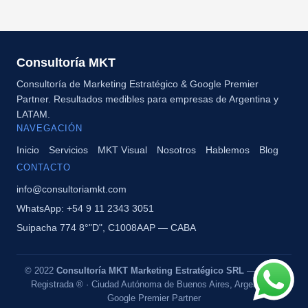
Consultoría MKT
Consultoría de Marketing Estratégico & Google Premier
Partner. Resultados medibles para empresas de Argentina y
LATAM.
NAVEGACIÓN
Inicio
Servicios
MKT Visual
Nosotros
Hablemos
Blog
CONTACTO
info@consultoriamkt.com
WhatsApp: +54 9 11 2343 3051
Suipacha 774 8°"D", C1008AAP — CABA
© 2022
Consultoría MKT Marketing Estratégico SRL
— Marca
Registrada ® · Ciudad Autónoma de Buenos Aires, Argentina ·
Google Premier Partner