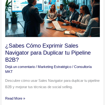
Sales
Navigator
para
Duplicar
tu
Pipeline
B2B?
¿Sabes Cómo Exprimir Sales
Navigator para Duplicar tu Pipeline
B2B?
Dejá un comentario
/
Marketing Estratégico
/
Consultoría
MKT
Descubre cómo usar Sales Navigator para duplicar tu pipeline
B2B y mejorar tus técnicas de social selling.
Read More »