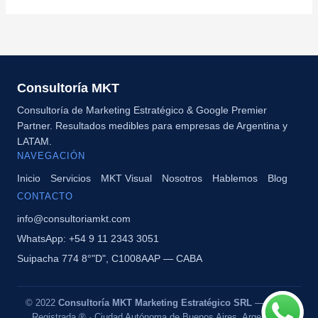
Consultoría MKT
Consultoría de Marketing Estratégico & Google Premier
Partner. Resultados medibles para empresas de Argentina y
LATAM.
NAVEGACIÓN
Inicio
Servicios
MKT Visual
Nosotros
Hablemos
Blog
CONTACTO
info@consultoriamkt.com
WhatsApp: +54 9 11 2343 3051
Suipacha 774 8°"D", C1008AAP — CABA
© 2022
Consultoría MKT Marketing Estratégico SRL
— Marca
Registrada ® · Ciudad Autónoma de Buenos Aires, Argentina ·