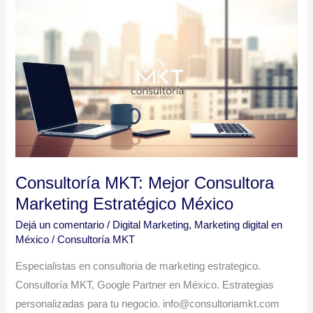
Consultoría
MKT:
Mejor
Consultora
Marketing
Estratégico
México
Consultoría MKT: Mejor Consultora
Marketing Estratégico México
Dejá un comentario
/
Digital Marketing
,
Marketing digital en
México
/
Consultoría MKT
Especialistas en consultoria de marketing estrategico.
Consultoría MKT, Google Partner en México. Estrategias
personalizadas para tu negocio. info@consultoriamkt.com