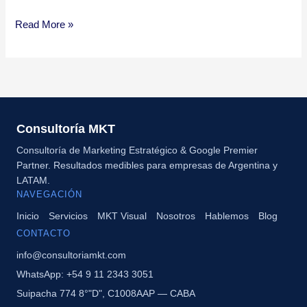
Read More »
Consultoría MKT
Consultoría de Marketing Estratégico & Google Premier
Partner. Resultados medibles para empresas de Argentina y
LATAM.
NAVEGACIÓN
Inicio
Servicios
MKT Visual
Nosotros
Hablemos
Blog
CONTACTO
info@consultoriamkt.com
WhatsApp: +54 9 11 2343 3051
Suipacha 774 8°"D", C1008AAP — CABA