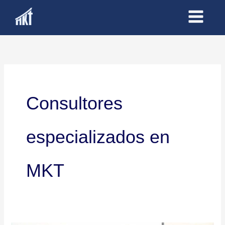
Ir
al
contenido
Consultores
especializados en
MKT