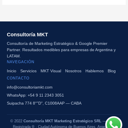
Consultoría MKT
Consultoría de Marketing Estratégico & Google Premier
Partner. Resultados medibles para empresas de Argentina y
LATAM.
NAVEGACIÓN
Inicio
Servicios
MKT Visual
Nosotros
Hablemos
Blog
CONTACTO
info@consultoriamkt.com
WhatsApp: +54 9 11 2343 3051
Suipacha 774 8°"D", C1008AAP — CABA
© 2022
Consultoría MKT Marketing Estratégico SRL
— Marca
Registrada ® · Ciudad Autónoma de Buenos Aires, Argentina ·