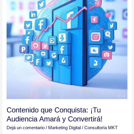
¡Tu
Audiencia
Amará
y
Convertirá!
Contenido que Conquista: ¡Tu
Audiencia Amará y Convertirá!
Dejá un comentario
/
Marketing Digital
/
Consultoría MKT