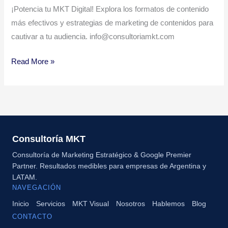
¡Potencia tu MKT Digital! Explora los formatos de contenido
más efectivos y estrategias de marketing de contenidos para
cautivar a tu audiencia. info@consultoriamkt.com
Read More »
Consultoría MKT
Consultoría de Marketing Estratégico & Google Premier
Partner. Resultados medibles para empresas de Argentina y
LATAM.
NAVEGACIÓN
Inicio
Servicios
MKT Visual
Nosotros
Hablemos
Blog
CONTACTO