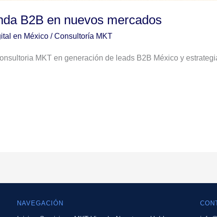
nda B2B en nuevos mercados
ital en México
/
Consultoría MKT
Consultoria MKT en generación de leads B2B México y estrateg
NAVEGACIÓN
CON