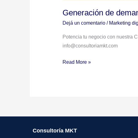
Generación de dema
Dejá un comentario
/
Marketing dig
Potencia tu negocio con nuestra 
info@consultoriamkt.com
Read More »
Consultoría MKT