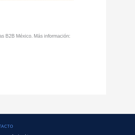
ias B2B México. Más información:
TACTO