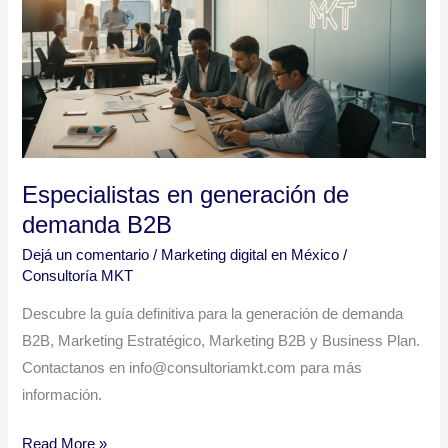
de
demanda
B2B
Especialistas en generación de
demanda B2B
Dejá un comentario
/
Marketing digital en México
/
Consultoría MKT
Descubre la guía definitiva para la generación de demanda
B2B, Marketing Estratégico, Marketing B2B y Business Plan.
Contactanos en info@consultoriamkt.com para más
información.
Read More »