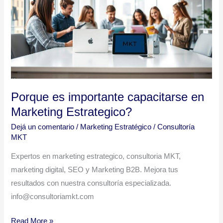
capacitarse
en
Marketing
Estrategico?
Porque es importante capacitarse en
Marketing Estrategico?
Dejá un comentario
/
Marketing Estratégico
/
Consultoría
MKT
Expertos en marketing estrategico, consultoria MKT,
marketing digital, SEO y Marketing B2B. Mejora tus
resultados con nuestra consultoría especializada.
info@consultoriamkt.com
Read More »