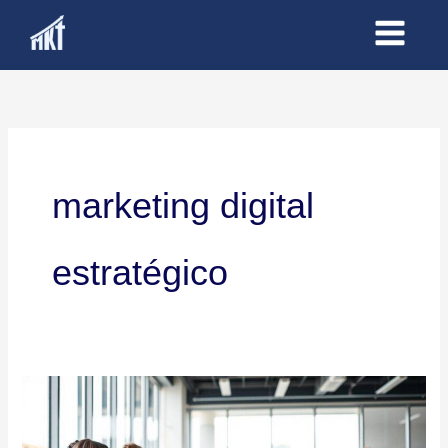
Ir
al
contenido
marketing digital
estratégico
Porque
es
importante