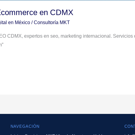
 Ecommerce en CDMX
ital en México
/
Consultoría MKT
O CDMX, expertos en seo, marketing internacional. Servicios
m”
NAVEGACIÓN
CON