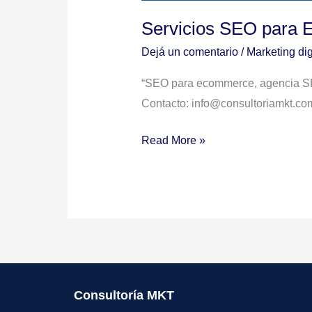
Servicios SEO para
Dejá un comentario
/
Marketing dig
“SEO para ecommerce, agencia SE
Contacto: info@consultoriamkt.co
Read More »
Consultoría MKT