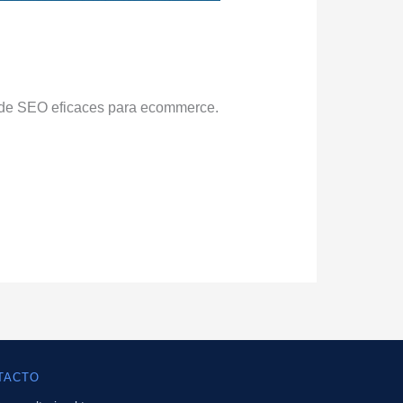
 de SEO eficaces para ecommerce.
TACTO