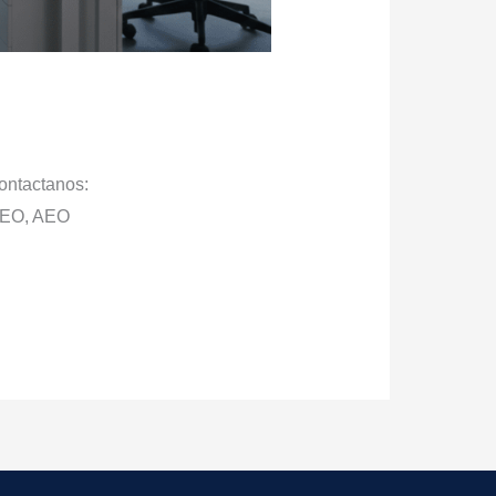
ontactanos:
 GEO, AEO