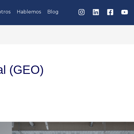
tros
Hablemos
Blog
al (GEO)