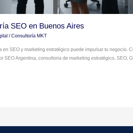
oría SEO en Buenos Aires
ital
/
Consultoría MKT
a en SEO y marketing estratégico puede impulsar tu negocio. C
or SEO Argentina, consultoria de marketing estratégico, SEO,