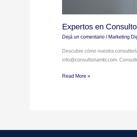
Expertos en Consult
Dejá un comentario
/
Marketing Dig
Descubre cómo nuestra consultorí
info@consultoriamkt.com. Consult
Read More »