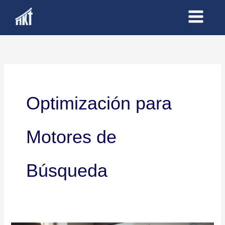
Ir
al
contenido
Optimización para
Motores de
Búsqueda