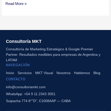
Read More »
Consultoría MKT
Consultoría de Marketing Estratégico & Google Premier
Partner. Resultados medibles para empresas de Argentina y
LATAM.
NAVEGACIÓN
Inicio
Servicios
MKT Visual
Nosotros
Hablemos
Blog
CONTACTO
info@consultoriamkt.com
WhatsApp: +54 9 11 2343 3051
Suipacha 774 8°"D", C1008AAP — CABA