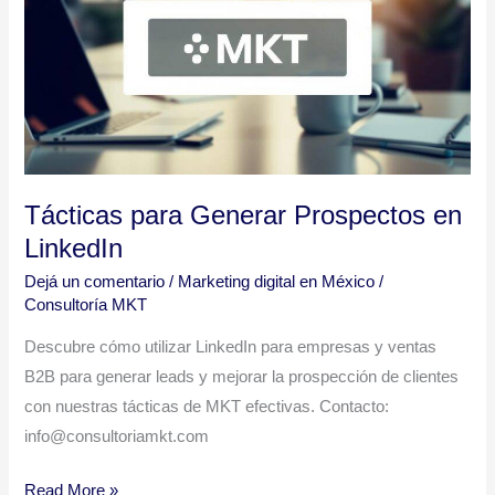
Prospectos
en
LinkedIn
Tácticas para Generar Prospectos en
LinkedIn
Dejá un comentario
/
Marketing digital en México
/
Consultoría MKT
Descubre cómo utilizar LinkedIn para empresas y ventas
B2B para generar leads y mejorar la prospección de clientes
con nuestras tácticas de MKT efectivas. Contacto:
info@consultoriamkt.com
Read More »