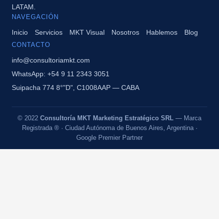
LATAM.
NAVEGACIÓN
Inicio
Servicios
MKT Visual
Nosotros
Hablemos
Blog
CONTACTO
info@consultoriamkt.com
WhatsApp: +54 9 11 2343 3051
Suipacha 774 8°"D", C1008AAP — CABA
© 2022
Consultoría MKT Marketing Estratégico SRL
— Marca
Registrada ® · Ciudad Autónoma de Buenos Aires, Argentina ·
Google Premier Partner