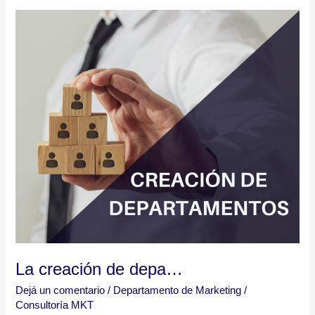
La
creación
de
depa…
La creación de depa…
Dejá un comentario
/
Departamento de Marketing
/
Consultoría MKT