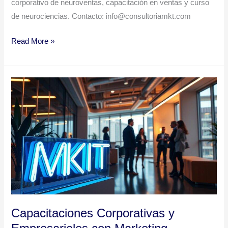
corporativo de neuroventas, capacitación en ventas y curso
de neurociencias. Contacto: info@consultoriamkt.com
Read More »
Capacitaciones
Corporativas
y
Empresariales
con
Marketing
Inteligente
Capacitaciones Corporativas y