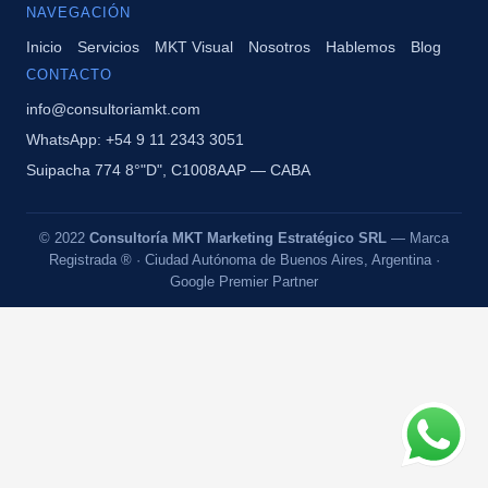
NAVEGACIÓN
Inicio
Servicios
MKT Visual
Nosotros
Hablemos
Blog
CONTACTO
info@consultoriamkt.com
WhatsApp: +54 9 11 2343 3051
Suipacha 774 8°"D", C1008AAP — CABA
© 2022
Consultoría MKT Marketing Estratégico SRL
— Marca
Registrada ® · Ciudad Autónoma de Buenos Aires, Argentina ·
Google Premier Partner