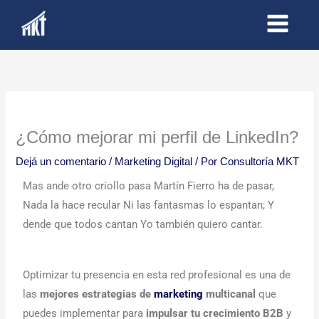
Ir
al
contenido
¿Cómo mejorar mi perfil de LinkedIn?
Dejá un comentario
/
Marketing Digital
/ Por
Consultoría MKT
Mas ande otro criollo pasa Martín Fierro ha de pasar,
Nada la hace recular Ni las fantasmas lo espantan; Y
dende que todos cantan Yo también quiero cantar.
Optimizar tu presencia en esta red profesional es una de
las
mejores estrategias de
marketing
multicanal
que
puedes implementar para
impulsar tu crecimiento B2B
y