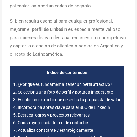
potenciar las oportunidades de negocio.
Si bien resulta esencial para cualquier profesional,
mejorar el
perfil de LinkedIn
es especialmente valioso
para quienes desean destacar en un entorno competitivo
y captar la atención de clientes o socios en Argentina y
el resto de Latinoamérica.
Indice de contenidos
1.
¿Por qué es fundamental tener un perfil atractivo?
2.
Selecciona una foto de perfil y portada impactante
3.
Escribe un extracto que describa tu propuesta de valor
4.
Incorpora palabras clave para el SEO de LinkedIn
5.
Destaca logros y proyectos relevantes
6.
Construye y cuida tu red de contactos
7.
Actualiza constante y estratégicamente