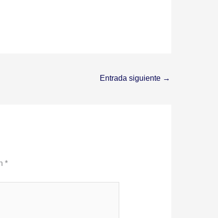
Entrada siguiente
→
on
*