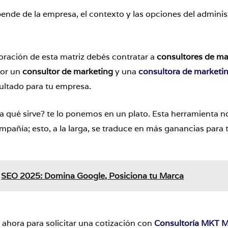
nde de la empresa, el contexto y las opciones del adminis
boración de esta matriz debés contratar a
consultores de
ma
por un
consultor
de
marketing
y una
consultora
de
marketi
sultado para tu empresa.
a qué sirve? te lo ponemos en un plato. Esta herramienta 
ompañía; esto, a la larga, se traduce en más ganancias para
SEO 2025: Domina Google, Posiciona tu Marca
ahora para solicitar una cotización con
Consultoría MKT M