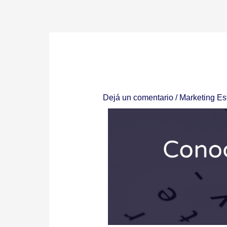
Ir
al
contenido
Dejá un comentario
/
Marketing Es