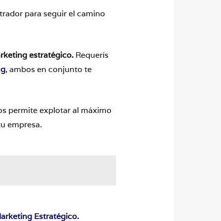
trador para seguir el camino
rketing
estratégico.
Requerís
ng
, ambos en conjunto te
nos permite explotar al máximo
 tu empresa.
arketing Estratégico.