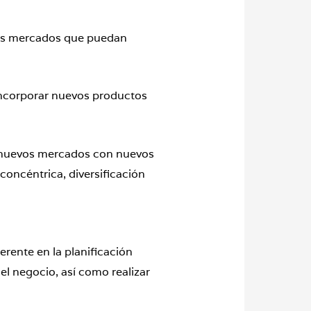
evos mercados que puedan
 incorporar nuevos productos
s nuevos mercados con nuevos
 concéntrica, diversificación
rente en la planificación
 el negocio, así como realizar