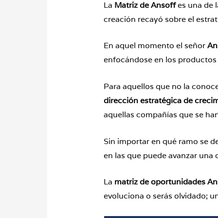
La
Matriz de Ansoff
es una de 
creación recayó sobre el estra
En aquel momento el señor
An
enfocándose en los productos o
Para aquellos que no la conoce
dirección estratégica de crec
aquellas compañías que se han 
Sin importar en qué ramo se d
en las que puede avanzar una o
La
matriz de oportunidades An
evoluciona o serás olvidado; 