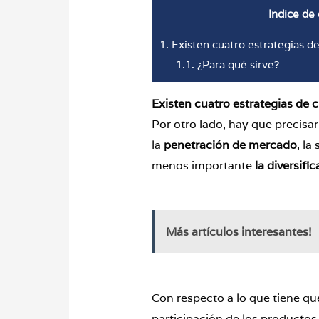
Indice de
1.
Existen cuatro estrategias de
1.1.
¿Para qué sirve?
Existen cuatro estrategias de 
Por otro lado, hay que precisa
la
penetración
de
mercado
, la
menos importante
la divers
Más artículos interesantes!
Con respecto a lo que tiene qu
participación de los productos 