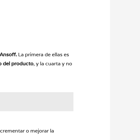
 Ansoff.
La primera de ellas es
o
del
producto
, y la cuarta y no
ncrementar o mejorar la