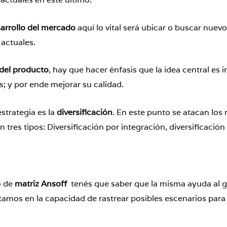
arrollo del mercado
aquí lo vital será ubicar o buscar nu
 actuales.
del
producto
, hay que hacer énfasis que la idea central es
; y por ende mejorar su calidad.
estrategia es la
diversificación
. En este punto se atacan lo
tres tipos: Diversificación por integración, diversificación
o de
matriz
Ansoff
tenés que saber que la misma ayuda al ge
estamos en la capacidad de rastrear posibles escenarios para