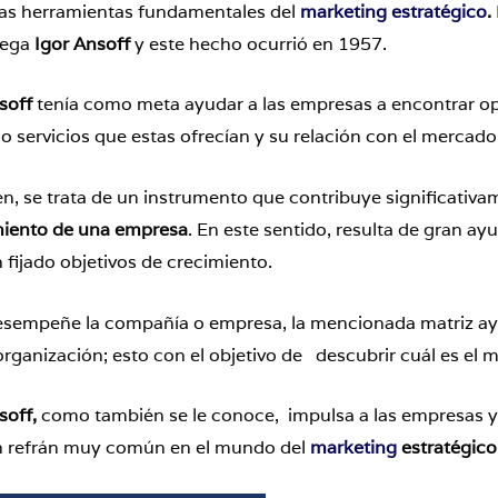
las herramientas fundamentales del
marketing estratégico
.
tega
Igor Ansoff
y este hecho ocurrió en 1957.
soff
tenía como meta ayudar a las empresas a encontrar o
 servicios que estas ofrecían y su relación con el mercad
n, se trata de un instrumento que contribuye significativa
imiento de una empresa
. En este sentido, resulta de gran ay
fijado objetivos de crecimiento.
esempeñe la compañía o empresa, la mencionada matriz ayu
rganización; esto con el objetivo de descubrir cuál es el 
soff,
como también se le conoce, impulsa a las empresas y
un refrán muy común en el mundo del
marketing
estratégico