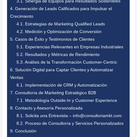
3.1.
Sinergia de Equipos para Resultados Sostenibles
4.
Generación de Leads Calificados para Impulsar el
Crecimiento
4.1.
Estrategias de Marketing Qualified Leads
4.2.
Medición y Optimización de Conversión
5.
Casos de Éxito y Testimonios de Clientes
5.1.
Experiencias Relevantes en Empresas Industriales
5.2.
Resultados y Métricas de Rendimiento
5.3.
Análisis de la Transformación Customer-Centric
6.
Solución Digital para Captar Clientes y Automatizar
Ventas
6.1.
Implementación de CRM y Automatización
7.
Consultoría de Marketing Estratégico B2B
7.1.
Metodología Outside-In y Customer Experience
8.
Contacto y Asesoría Personalizada
8.1.
Solicita una Entrevista – info@consultoriamkt.com
8.2.
Proceso de Consultoría y Servicios Personalizados
9.
Conclusión