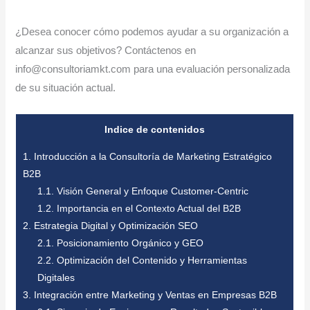
¿Desea conocer cómo podemos ayudar a su organización a
alcanzar sus objetivos? Contáctenos en
info@consultoriamkt.com para una evaluación personalizada
de su situación actual.
Indice de contenidos
1.
Introducción a la Consultoría de Marketing Estratégico
B2B
1.1.
Visión General y Enfoque Customer-Centric
1.2.
Importancia en el Contexto Actual del B2B
2.
Estrategia Digital y Optimización SEO
2.1.
Posicionamiento Orgánico y GEO
2.2.
Optimización del Contenido y Herramientas
Digitales
3.
Integración entre Marketing y Ventas en Empresas B2B