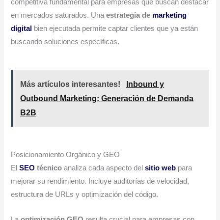
competitiva fundamental para empresas que buscan destacar
en mercados saturados. Una
estrategia de
marketing
digital
bien ejecutada permite captar clientes que ya están
buscando soluciones específicas.
Más artículos interesantes!
Inbound y
Outbound Marketing: Generación de Demanda
B2B
Posicionamiento Orgánico y GEO
El
SEO
técnico
analiza cada aspecto del
sitio web
para
mejorar su rendimiento. Incluye auditorías de velocidad,
estructura de URLs y optimización del código.
La
optimización GEO
resulta crucial para empresas con