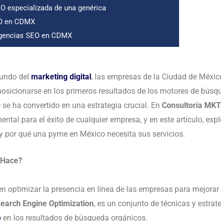
O especializada de una genérica
EO en CDMX
agencias SEO en CDMX
mundo del
marketing digital
, las empresas de la Ciudad de Méxi
osicionarse en los primeros resultados de los motores de búsque
O
se ha convertido en una estrategia crucial. En
Consultoría MK
ntal para el éxito de cualquier empresa, y en este artículo, exp
y por qué una pyme en México necesita sus servicios.
é Hace?
en optimizar la presencia en línea de las empresas para mejorar 
earch Engine Optimization
, es un conjunto de técnicas y estra
b
en los resultados de búsqueda orgánicos.