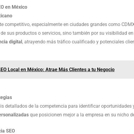
EO en México
xicano
te competitivo, especialmente en ciudades grandes como CDM
 de sus productos o servicios, sino también por su visibilidad en
cia digital
, atrayendo más tráfico cualificado y potenciales clie
EO Local en México: Atrae Más Clientes a tu Negocio
tegias
sis detallados de la competencia para identificar oportunidades
ersonalizadas
que posicionen mejor a la empresa en su nicho d
cia SEO