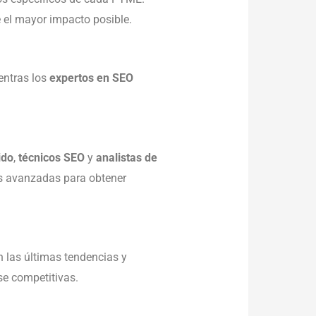
e el mayor impacto posible.
entras los
expertos en SEO
ido
,
técnicos SEO
y
analistas de
ías avanzadas para obtener
 las últimas tendencias y
se competitivas.