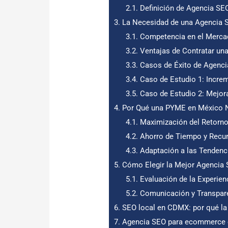
2.1.
Definición de Agencia S
3.
La Necesidad de una Agencia 
3.1.
Competencia en el Merc
3.2.
Ventajas de Contratar un
3.3.
Casos de Éxito de Agen
3.4.
Caso de Estudio 1: Increm
3.5.
Caso de Estudio 2: Mejor
4.
Por Qué una PYME en México 
4.1.
Maximización del Retorno 
4.2.
Ahorro de Tiempo y Recu
4.3.
Adaptación a las Tendenc
5.
Cómo Elegir la Mejor Agenci
5.1.
Evaluación de la Experien
5.2.
Comunicación y Transpar
6.
SEO local en CDMX: por qué la
7.
Agencia SEO para ecommerce e