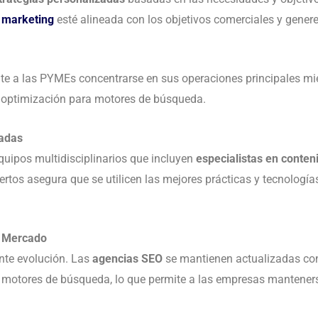
e
marketing
esté alineada con los objetivos comerciales y gener
te a las PYMEs concentrarse en sus operaciones principales mi
 optimización para motores de búsqueda.
zadas
uipos multidisciplinarios que incluyen
especialistas en conten
pertos asegura que se utilicen las mejores prácticas y tecnolog
l Mercado
nte evolución. Las
agencias SEO
se mantienen actualizadas con
s motores de búsqueda, lo que permite a las empresas mantener