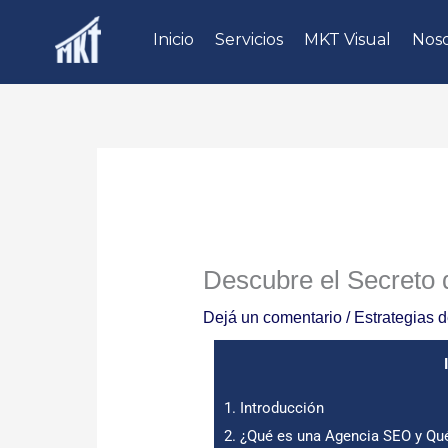
Ir
Inicio
Servicios
MKT Visual
Noso
al
contenido
Descubre el Secreto
Dejá un comentario
/
Estrategias 
1.
Introducción
2.
¿Qué es una Agencia SEO y Q