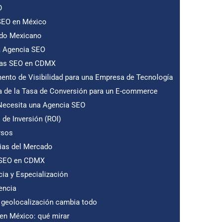
EO
SEO en México
ado Mexicano
a Agencia SEO
cias SEO en CDMX
ento de Visibilidad para una Empresa de Tecnología
a de la Tasa de Conversión para un E-commerce
Necesita una Agencia SEO
de Inversión (ROI)
rsos
ias del Mercado
a SEO en CDMX
cia y Especialización
encia
 geolocalización cambia todo
n México: qué mirar