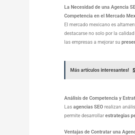
La Necesidad de una Agencia S
Competencia en el Mercado Me
El mercado mexicano es altamen
destacarse no solo por la calidad
las empresas a mejorar su
presen
Más artículos interesantes!
S
Análisis de Competencia y Estra
Las
agencias SEO
realizan análi
permite desarrollar
estrategias p
Ventajas de Contratar una Agen