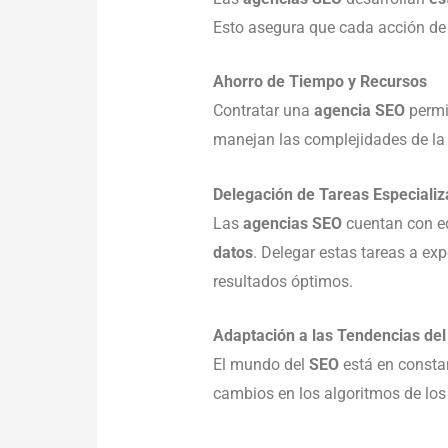
Esto asegura que cada acción d
Ahorro de Tiempo y Recursos
Contratar una
agencia SEO
permi
manejan las complejidades de la
Delegación de Tareas Especiali
Las
agencias SEO
cuentan con eq
datos
. Delegar estas tareas a ex
resultados óptimos.
Adaptación a las Tendencias de
El mundo del
SEO
está en consta
cambios en los algoritmos de lo