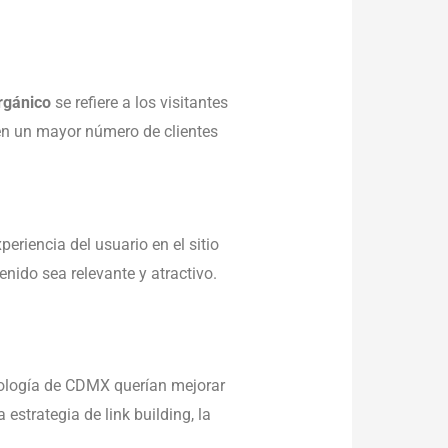
orgánico
se refiere a los visitantes
en un mayor número de clientes
riencia del usuario en el sitio
enido sea relevante y atractivo.
nología de CDMX querían mejorar
estrategia de link building, la