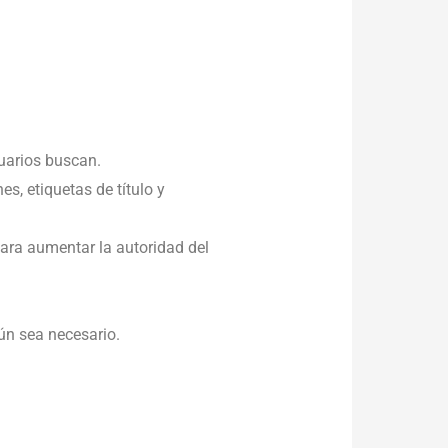
suarios buscan.
s, etiquetas de título y
para aumentar la autoridad del
ún sea necesario.