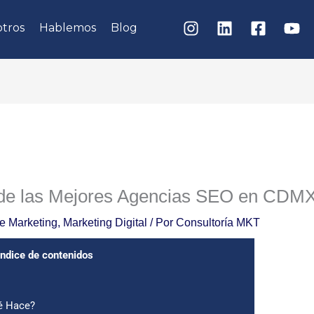
tros
Hablemos
Blog
 de las Mejores Agencias SEO en CDM
de Marketing
,
Marketing Digital
/ Por
Consultoría MKT
Indice de contenidos
ué Hace?