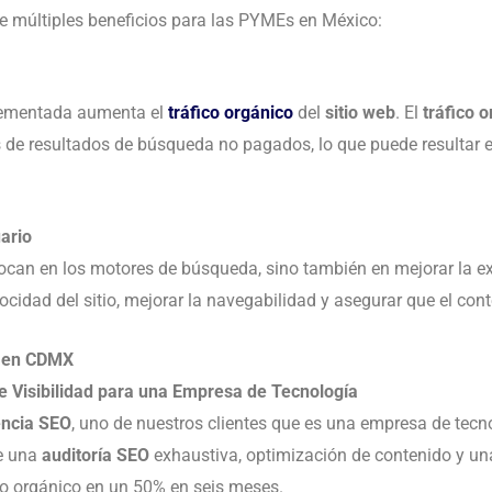
e múltiples beneficios para las PYMEs en México:
ementada aumenta el
tráfico orgánico
del
sitio web
. El
tráfico 
 de resultados de búsqueda no pagados, lo que puede resultar 
uario
ocan en los motores de búsqueda, sino también en mejorar la expe
ocidad del sitio, mejorar la navegabilidad y asegurar que el cont
O en CDMX
e Visibilidad para una Empresa de Tecnología
ncia SEO
, uno de nuestros clientes que es una empresa de tec
de una
auditoría SEO
exhaustiva, optimización de contenido y una 
co orgánico en un 50% en seis meses.