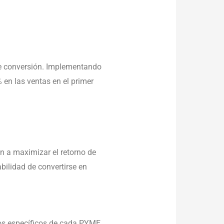
 conversión. Implementando
 en las ventas en el primer
 a maximizar el retorno de
abilidad de convertirse en
os específicos de cada PYME.