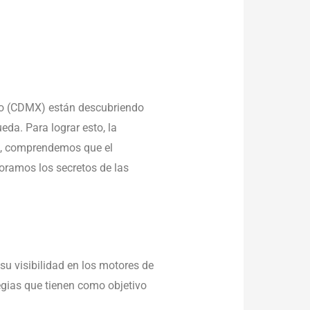
co (CDMX) están descubriendo
da. Para lograr esto, la
T
, comprendemos que el
loramos los secretos de las
su visibilidad en los motores de
tegias que tienen como objetivo