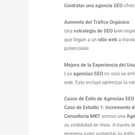
Contratar una agencia SEO
ofrec
Aumento del Tráfico Orgánico
Una
estrategia de SEO
bien impl
que llegan a un
sitio web
a través
potenciales.
Mejora de la Experiencia del Us
Las
agencias SEO
no solo se enf
web. Esto incluye optimizar la vel
Casos de Éxito de Agencias SE
Caso de Estudio 1: Incremento d
Consultoría MKT
somos una
Age
su visibilidad en línea. A través 
empresa logró aumentar su tráfi