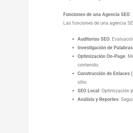
Funciones de una Agencia SEO
Las funciones de una agencia SE
Auditorías SEO
: Evaluaci
Investigación de Palabras
Optimización On-Page
: M
contenido.
Construcción de Enlaces (
sitio.
SEO Local
: Optimización 
Análisis y Reportes
: Segu