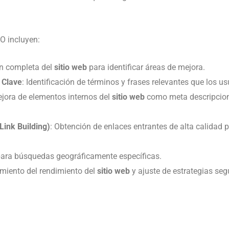
O incluyen:
ón completa del
sitio web
para identificar áreas de mejora.
 Clave
: Identificación de términos y frases relevantes que los u
ejora de elementos internos del
sitio web
como meta descripcione
Link Building)
: Obtención de enlaces entrantes de alta calidad 
para búsquedas geográficamente específicas.
imiento del rendimiento del
sitio web
y ajuste de estrategias seg