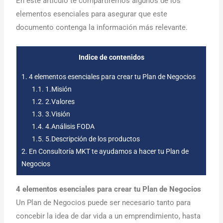
En este artículo te compartiremos algunos de los
elementos esenciales para asegurar que este
documento contenga la información más relevante.
Indice de contenidos
1.
4 elementos esenciales para crear tu Plan de Negocios
1.1.
1.Misión
1.2.
2.Valores
1.3.
3.Visión
1.4.
4.Análisis FODA
1.5.
5.Descripción de los productos
2.
En Consultoría MKT te ayudamos a hacer tu Plan de
Negocios
4 elementos esenciales para crear tu Plan de Negocios
Un Plan de Negocios puede ser necesario tanto para
concebir la idea de dar vida a un emprendimiento, hasta