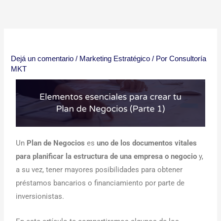
Ir
al
contenido
Dejá un comentario
/
Marketing Estratégico
/ Por
Consultoría
MKT
Un
Plan de Negocios
es
uno de los documentos vitales
para planificar la estructura de una empresa o negocio
y,
a su vez, tener mayores posibilidades para obtener
préstamos bancarios o financiamiento por parte de
inversionistas.