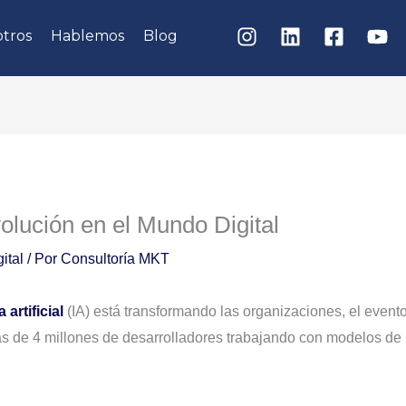
tros
Hablemos
Blog
olución en el Mundo Digital
ital
/ Por
Consultoría MKT
 artificial
(IA) está transformando las organizaciones, el event
ás de 4 millones de desarrolladores trabajando con modelos de