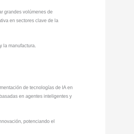
zar grandes volúmenes de
tiva en sectores clave de la
y la manufactura.
lementación de tecnologías de IA en
 basadas en agentes inteligentes y
innovación, potenciando el