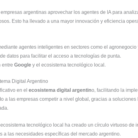
s empresas argentinas aprovechar los agentes de IA para anali
iosos. Esto ha llevado a una mayor innovación y eficiencia opera
ediante agentes inteligentes en sectores como el agronegocio 
 de datos para facilitar el acceso a tecnologías de punta.
n entre
Google
y el ecosistema tecnológico local.
tema Digital Argentino
icativo en el
ecosistema digital argentin
o, facilitando la imp
o a las empresas competir a nivel global, gracias a soluciones
ada.
 ecosistema tecnológico local ha creado un círculo virtuoso de 
s a las necesidades específicas del mercado argentino.