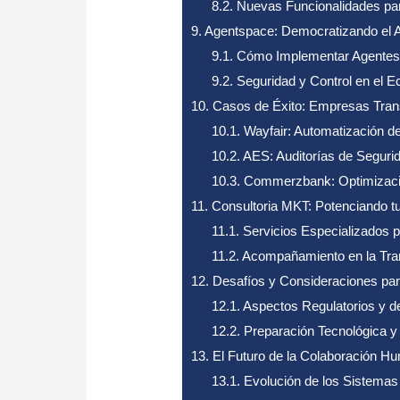
8.2.
Nuevas Funcionalidades p
9.
Agentspace: Democratizando el A
9.1.
Cómo Implementar Agentes 
9.2.
Seguridad y Control en el 
10.
Casos de Éxito: Empresas Trans
10.1.
Wayfair: Automatización de
10.2.
AES: Auditorías de Seguri
10.3.
Commerzbank: Optimizació
11.
Consultoria MKT: Potenciando tu
11.1.
Servicios Especializados 
11.2.
Acompañamiento en la Tran
12.
Desafíos y Consideraciones para
12.1.
Aspectos Regulatorios y d
12.2.
Preparación Tecnológica y 
13.
El Futuro de la Colaboración H
13.1.
Evolución de los Sistemas