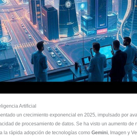
igencia Artificial
erimentado un crecimiento exponencial en 2025, impulsado por a
pacidad de procesamiento de datos. Se ha visto un aumento de 
s a la rápida adopción de tecnologías como
Gemini
, Imagen y Ve