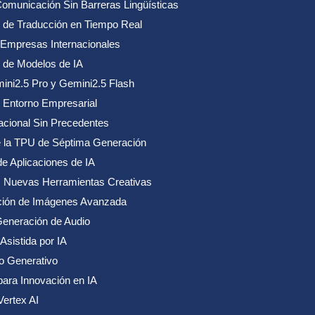
omunicación Sin Barreras Lingüísticas
 de Traducción en Tiempo Real
 Empresas Internacionales
 de Modelos de IA
ini2.5 Pro y Gemini2.5 Flash
l Entorno Empresarial
cional Sin Precedentes
e la TPU de Séptima Generación
e Aplicaciones de IA
: Nuevas Herramientas Creativas
ción de Imágenes Avanzada
Generación de Audio
Asistida por IA
o Generativo
 para Innovación en IA
ertex AI