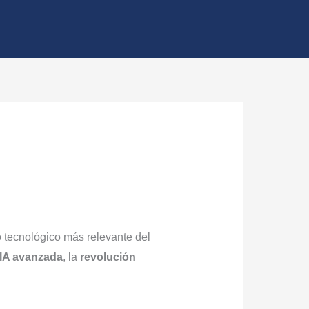
o tecnológico más relevante del
IA avanzada
, la
revolución