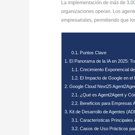
La implementación de más de 3,0
organizaciones operan. Los agente
empresariales, permitiendo que lo
0.1.
Puntos Clave
1.
El Panorama de la IA en 2025: Tr
1.1.
Crecimiento Exponencial de la
1.2.
El Impacto de Google en el 
2.
Google Cloud Next25 Agent2Agent:
2.1.
¿Qué es Agent2Agent y Có
2.2.
Beneficios para Empresas A
3.
Kit de Desarrollo de Agentes (AD
3.1.
Características Principales
3.2.
Casos de Uso Prácticos pa