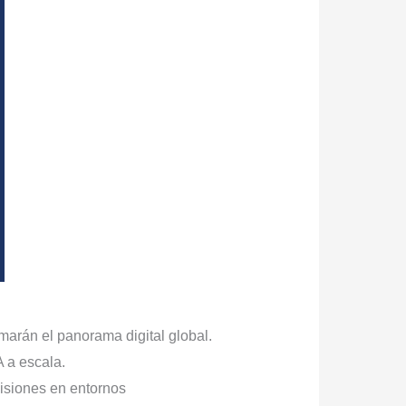
rmarán el panorama digital global.
A a escala.
cisiones en entornos