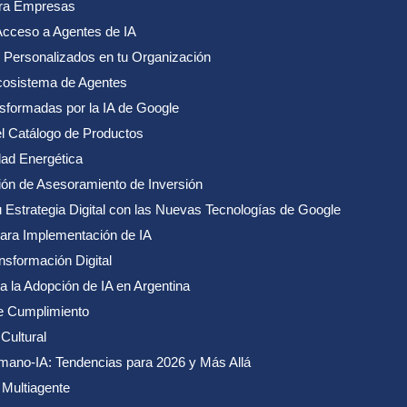
ara Empresas
cceso a Agentes de IA
Personalizados en tu Organización
Ecosistema de Agentes
formadas por la IA de Google
l Catálogo de Productos
dad Energética
n de Asesoramiento de Inversión
 Estrategia Digital con las Nuevas Tecnologías de Google
para Implementación de IA
sformación Digital
 la Adopción de IA en Argentina
e Cumplimiento
Cultural
umano-IA: Tendencias para 2026 y Más Allá
 Multiagente