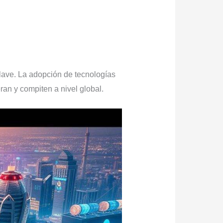
clave. La adopción de tecnologías
an y compiten a nivel global.