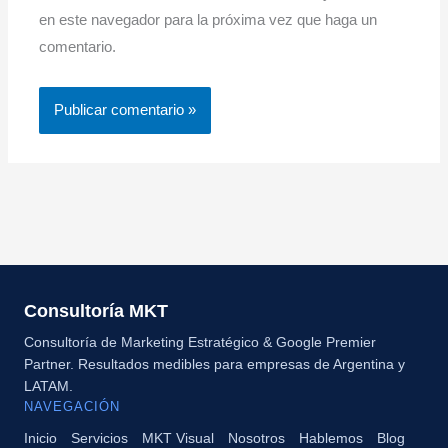
en este navegador para la próxima vez que haga un
comentario.
Consultoría MKT
Consultoría de Marketing Estratégico & Google Premier
Partner. Resultados medibles para empresas de Argentina y
LATAM.
NAVEGACIÓN
Inicio
Servicios
MKT Visual
Nosotros
Hablemos
Blog