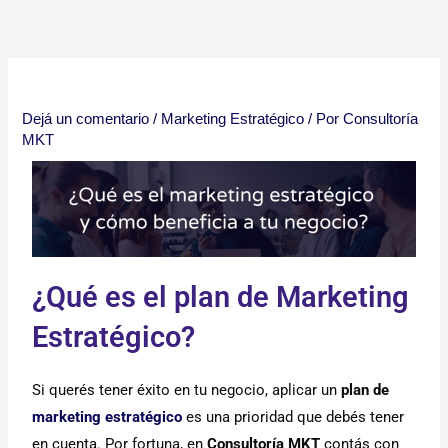
Ir
al
contenido
Dejá un comentario
/
Marketing Estratégico
/ Por
Consultoría
MKT
¿Qué es el plan de Marketing
Estratégico?
Si querés tener éxito en tu negocio, aplicar un
plan de
marketing estratégico
es una prioridad que debés tener
en cuenta. Por fortuna, en
Consultoría MKT
contás con