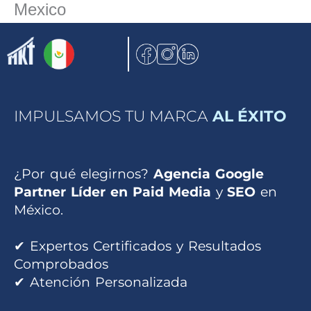
Mexico
Ir
al
contenido
IMPULSAMOS TU MARCA
AL ÉXITO
¿Por qué elegirnos?
Agencia Google
Partner Líder en Paid Media
y
SEO
en
México.
✔ Expertos Certificados y Resultados
Comprobados
✔ Atención Personalizada