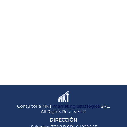
Consultoría MKT
marketing estratégico
SRL.
All Rights Reserved ®
DIRECCIÓN