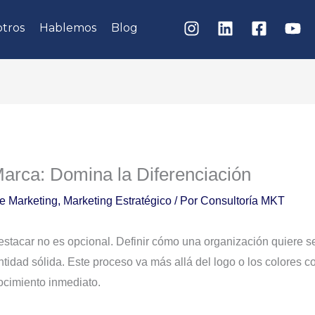
tros
Hablemos
Blog
arca: Domina la Diferenciación
de Marketing
,
Marketing Estratégico
/ Por
Consultoría MKT
stacar no es opcional. Definir cómo una organización quiere ser
tidad sólida. Este proceso va más allá del logo o los colores cor
ocimiento inmediato.