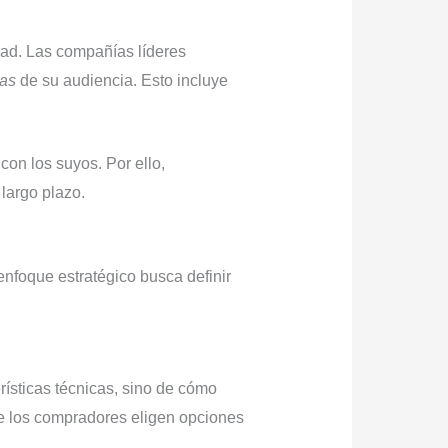
ad. Las compañías líderes
das
de su audiencia. Esto incluye
on los suyos. Por ello,
 largo plazo.
enfoque estratégico busca definir
erísticas técnicas, sino de cómo
de los compradores eligen opciones