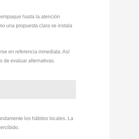
l empaque hasta la atención
o una propuesta clara se instala
se en referencia inmediata. Así
 de evaluar alternativas.
undamente los hábitos locales. La
ercibido.