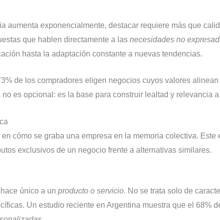
ia aumenta exponencialmente, destacar requiere más que calid
uestas que hablen directamente a las
necesidades no expresa
ación hasta la adaptación constante a nuevas tendencias.
 73% de los compradores eligen negocios cuyos valores alinean c
 no es opcional: es la base para construir lealtad y relevancia a
rca
de en cómo se graba una empresa en la memoria colectiva. Este 
utos exclusivos de un negocio frente a alternativas similares.
 hace único a un
producto o servicio
. No se trata solo de caract
íficas. Un estudio reciente en Argentina muestra que el 68% 
rsonalizadas
.