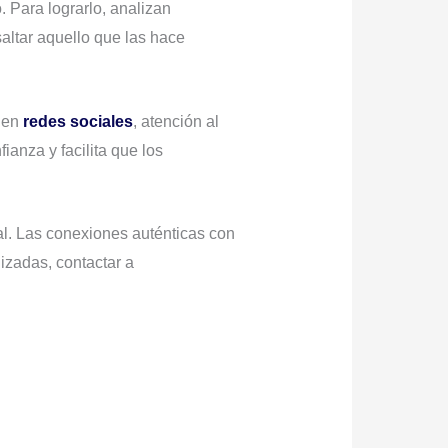
 Para lograrlo, analizan
altar aquello que las hace
a en
redes sociales
, atención al
ianza y facilita que los
al. Las conexiones auténticas con
izadas, contactar a