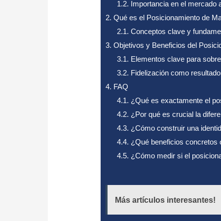
1.2.
Importancia en el mercado a
2.
Qué es el Posicionamiento de M
2.1.
Conceptos clave y fundame
3.
Objetivos y Beneficios del Posic
3.1.
Elementos clave para sobres
3.2.
Fidelización como resultado
4.
FAQ
4.1.
¿Qué es exactamente el po
4.2.
¿Por qué es crucial la difer
4.3.
¿Cómo construir una identid
4.4.
¿Qué beneficios concretos o
4.5.
¿Cómo medir si el posicion
Más artículos interesantes!