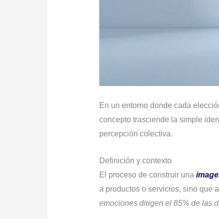
En un entorno donde cada elección 
concepto trasciende la simple ide
percepción colectiva.
Definición y contexto
El proceso de construir una
image
a productos o servicios, sino qu
emociones dirigen el 85% de las 