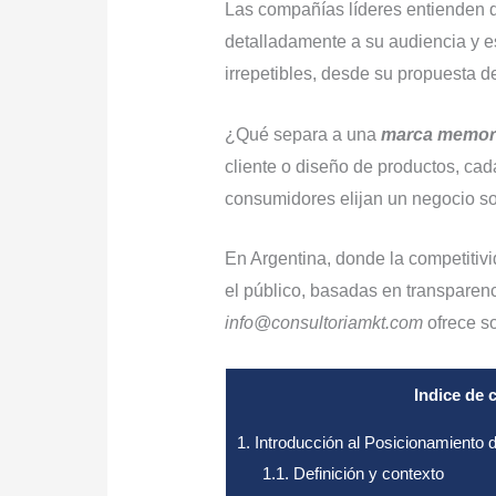
Las compañías líderes entienden 
detalladamente a su audiencia y es
irrepetibles, desde su propuesta d
¿Qué separa a una
marca memor
cliente o diseño de productos, cad
consumidores elijan un negocio so
En Argentina, donde la competitiv
el público, basadas en transparenc
info@consultoriamkt.com
ofrece s
Indice de 
1.
Introducción al Posicionamiento 
1.1.
Definición y contexto