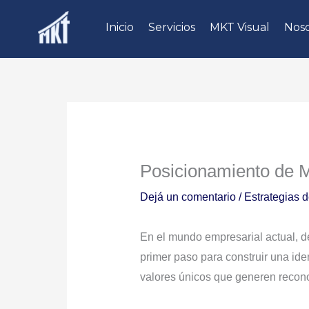
Ir
Inicio
Servicios
MKT Visual
Noso
al
contenido
Posicionamiento de M
Dejá un comentario
/
Estrategias 
En el mundo empresarial actual, de
primer paso para construir una iden
valores únicos que generen recon