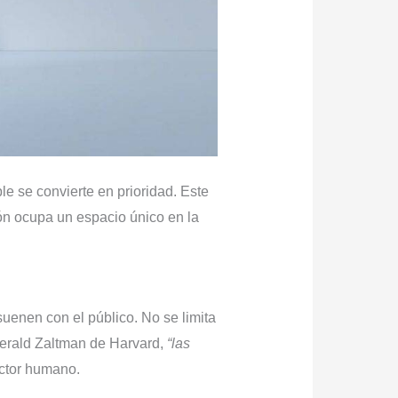
le se convierte en prioridad. Este
ón ocupa un espacio único en la
esuenen con el público. No se limita
Gerald Zaltman de Harvard,
“las
actor humano.