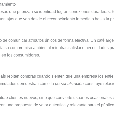
onamiento
sas que priorizan su identidad logran conexiones duraderas. E
ventajas que van desde el reconocimiento inmediato hasta la pr
sino de comunicar atributos únicos de forma efectiva. Un café ar
lta su compromiso ambiental mientras satisface necesidades pr
s en los consumidores.
país repiten compras cuando sienten que una empresa los enti
cumulados demuestran cómo la
personalización
construye relaci
 atrae clientes nuevos, sino que convierte usuarios ocasionales
con una propuesta de valor auténtica y relevante para el público