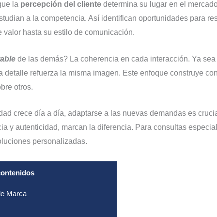
que la
percepción del cliente
determina su lugar en el mercado.
tudian a la competencia. Así identifican oportunidades para res
e valor hasta su estilo de comunicación.
able
de las demás? La coherencia en cada interacción. Ya se
a detalle refuerza la misma imagen. Este enfoque construye conf
bre otros.
idad crece día a día, adaptarse a las nuevas demandas es cruci
ia y autenticidad, marcan la diferencia. Para consultas especial
oluciones personalizadas.
contenidos
de Marca