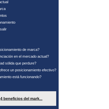
ctual
arca
ntos
ionamiento
alir
sicionamiento de marca?
enciación en el mercado actual?
ad sólida que perdure?
frece un posicionamiento efectivo?
amiento está funcionando?
4 beneficios del mark...