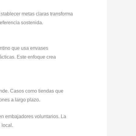
stablecer metas claras transforma
eferencia sostenida.
gentino que usa envases
ácticas. Este enfoque crea
ende. Casos como tiendas que
ones a largo plazo.
 en embajadores voluntarios. La
 local.