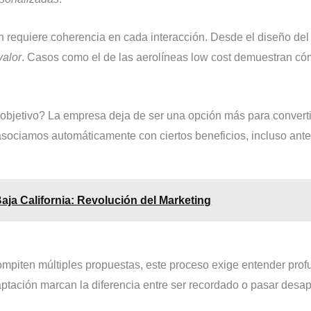
n requiere coherencia en cada interacción. Desde el diseño de
valor
. Casos como el de las aerolíneas low cost demuestran cóm
objetivo? La empresa deja de ser una opción más para convertir
ociamos automáticamente con ciertos beneficios, incluso antes
aja California: Revolución del Marketing
mpiten múltiples propuestas, este proceso exige entender prof
ptación marcan la diferencia entre ser recordado o pasar desap