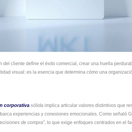
del cliente define el éxito comercial, crear una huella perdurab
ntidad visual: es la esencia que determina cómo una organizaci
n corporativa
sólida
implica articular valores distintivos que r
e abarca experiencias y conexiones emocionales. Como señaló 
decisiones de compra”
, lo que exige enfoques centrados en el f