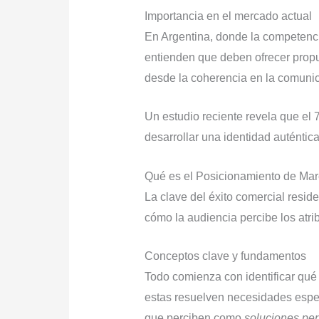
Importancia en el mercado actual
En Argentina, donde la competenc
entienden que deben ofrecer prop
desde la coherencia en la comunic
Un estudio reciente revela que el
desarrollar una identidad auténtica
Qué es el Posicionamiento de Ma
La clave del éxito comercial resi
cómo la audiencia percibe los atrib
Conceptos clave y fundamentos
Todo comienza con identificar qué
estas resuelven necesidades espec
que perciben como
soluciones pe