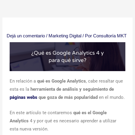
Ir
al
contenido
Dejá un comentario
/
Marketing Digital
/ Por
Consultoría MKT
En relación a
qué es Google Analytics
, cabe resaltar que
esta es la
herramienta de análisis y seguimiento de
páginas webs
que goza de más popularidad
en el mundo.
En este artículo te contaremos
qué es el Google
Analytics
4 y por qué es necesario aprender a utilizar
esta nueva versión.