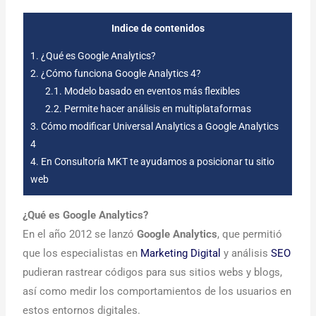
Indice de contenidos
1.
¿Qué es Google Analytics?
2.
¿Cómo funciona Google Analytics 4?
2.1.
Modelo basado en eventos más flexibles
2.2.
Permite hacer análisis en multiplataformas
3.
Cómo modificar Universal Analytics a Google Analytics
4
4.
En Consultoría MKT te ayudamos a posicionar tu sitio
web
¿Qué es Google Analytics?
En el año 2012 se lanzó
Google Analytics
, que permitió
que los especialistas en
Marketing Digital
y análisis
SEO
pudieran rastrear códigos para sus sitios webs y blogs,
así como medir los comportamientos de los usuarios en
estos entornos digitales.