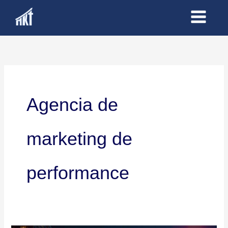
Ir
al
contenido
Agencia de
marketing de
performance