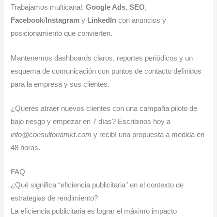
Trabajamos multicanal:
Google Ads
,
SEO
,
Facebook
/
Instagram
y
LinkedIn
con anuncios y
posicionamiento que convierten.
Mantenemos dashboards claros, reportes periódicos y un
esquema de comunicación con puntos de contacto definidos
para la empresa y sus clientes.
¿Querés atraer nuevos clientes con una campaña piloto de
bajo riesgo y empezar en 7 días? Escribinos hoy a
info@consultoriamkt.com
y recibí una propuesta a medida en
48 horas.
FAQ
¿Qué significa “eficiencia publicitaria” en el contexto de
estrategias de rendimiento?
La eficiencia publicitaria es lograr el máximo impacto