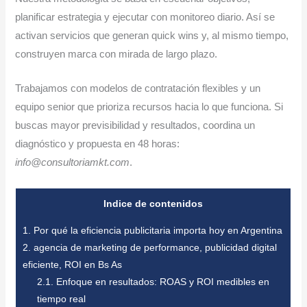
planificar estrategia y ejecutar con monitoreo diario. Así se
activan servicios que generan quick wins y, al mismo tiempo,
construyen marca con mirada de largo plazo.
Trabajamos con modelos de contratación flexibles y un
equipo senior que prioriza recursos hacia lo que funciona. Si
buscas mayor previsibilidad y resultados, coordina un
diagnóstico y propuesta en 48 horas:
info@consultoriamkt.com
.
Indice de contenidos
1.
Por qué la eficiencia publicitaria importa hoy en Argentina
2.
agencia de marketing de performance, publicidad digital
eficiente, ROI en Bs As
2.1.
Enfoque en resultados: ROAS y ROI medibles en
tiempo real