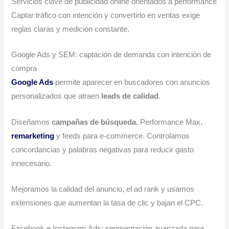
Servicios clave de publicidad online orientados a performance
Captar tráfico con intención y convertirlo en ventas exige
reglas claras y medición constante.
Google Ads y SEM: captación de demanda con intención de
compra
Google Ads
permite aparecer en buscadores con anuncios
personalizados que atraen
leads de calidad
.
Diseñamos
campañas de búsqueda
, Performance Max,
remarketing
y feeds para e-commerce. Controlamos
concordancias y palabras negativas para reducir gasto
innecesario.
Mejoramos la calidad del anuncio, el ad rank y usamos
extensiones que aumentan la tasa de clic y bajan el CPC.
Facebook e Instagram Ads: segmentación avanzada para