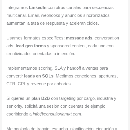
Integramos
LinkedIn
con otros canales para secuencias
multicanal. Email, webhooks y anuncios sincronizados
aumentan la tasa de respuesta y aceleran ciclos.
Usamos formatos específicos:
message ads
, conversation
ads,
lead gen forms
y sponsored content, cada uno con
creatividades orientadas a intención.
Implementamos scoring, SLA y handoff a ventas para
convertir
leads en SQLs
. Medimos conexiones, aperturas,
CTR, CPL y revenue por cohortes.
Si querés un
plan B2B
con targeting por cargo, industria y
seniority, solicitá una sesión con cuentas de ejemplo
escribiendo a
info@consultoriamkt.com
.
Metodología de trabajo: escucha, planificación, ejecución y