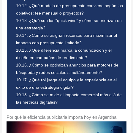
10.12.
¿Qué modelo de presupuesto conviene según los
objetivos: fee mensual o proyectos?
10.13.
¿Qué son los “quick wins” y cómo se priorizan en
una estrategia?
10.14.
¿Cómo se asignan recursos para maximizar el
impacto con presupuesto limitado?
10.15.
¿Qué diferencia marca la comunicación y el
diseño en campañas de rendimiento?
10.16.
¿Cómo se optimizan anuncios para motores de
búsqueda y redes sociales simultáneamente?
10.17.
¿Qué rol juega el equipo y la experiencia en el
éxito de una estrategia digital?
10.18.
¿Cómo se mide el impacto comercial más allá de
las métricas digitales?
Por qué la eficiencia publicitaria importa hoy en Argentina