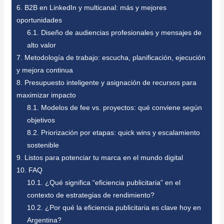
6.
B2B en LinkedIn y multicanal: más y mejores
oportunidades
6.1.
Diseño de audiencias profesionales y mensajes de
alto valor
7.
Metodología de trabajo: escucha, planificación, ejecución
y mejora continua
8.
Presupuesto inteligente y asignación de recursos para
maximizar impacto
8.1.
Modelos de fee vs. proyectos: qué conviene según
objetivos
8.2.
Priorización por etapas: quick wins y escalamiento
sostenible
9.
Listos para potenciar tu marca en el mundo digital
10.
FAQ
10.1.
¿Qué significa “eficiencia publicitaria” en el
contexto de estrategias de rendimiento?
10.2.
¿Por qué la eficiencia publicitaria es clave hoy en
Argentina?