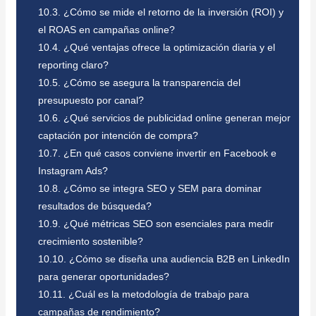
10.3.
¿Cómo se mide el retorno de la inversión (ROI) y
el ROAS en campañas online?
10.4.
¿Qué ventajas ofrece la optimización diaria y el
reporting claro?
10.5.
¿Cómo se asegura la transparencia del
presupuesto por canal?
10.6.
¿Qué servicios de publicidad online generan mejor
captación por intención de compra?
10.7.
¿En qué casos conviene invertir en Facebook e
Instagram Ads?
10.8.
¿Cómo se integra SEO y SEM para dominar
resultados de búsqueda?
10.9.
¿Qué métricas SEO son esenciales para medir
crecimiento sostenible?
10.10.
¿Cómo se diseña una audiencia B2B en LinkedIn
para generar oportunidades?
10.11.
¿Cuál es la metodología de trabajo para
campañas de rendimiento?