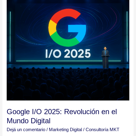
Revolución
en
el
Mundo
Digital
Google I/O 2025: Revolución en el
Mundo Digital
Dejá un comentario
/
Marketing Digital
/
Consultoría MKT