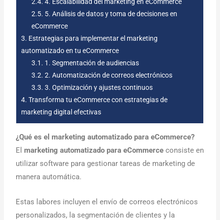
2.4.
4. Escalabilidad del marketing en eCommerce
2.5.
5. Análisis de datos y toma de decisiones en
eCommerce
3.
Estrategias para implementar el marketing
automatizado en tu eCommerce
3.1.
1. Segmentación de audiencias
3.2.
2. Automatización de correos electrónicos
3.3.
3. Optimización y ajustes continuos
4.
Transforma tu eCommerce con estrategias de
marketing digital efectivas
¿Qué es el marketing automatizado para eCommerce?
El
marketing automatizado para eCommerce
consiste en
utilizar software para gestionar tareas de marketing de
manera automática.
Estas labores incluyen el envío de correos electrónicos
personalizados, la segmentación de clientes y la