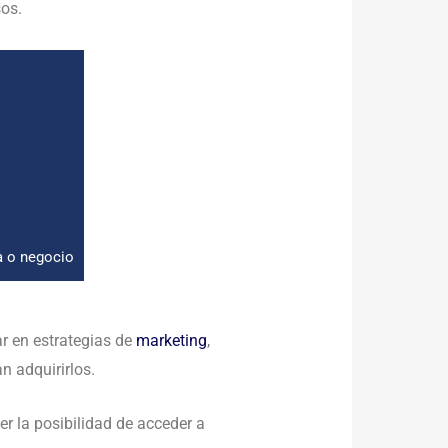
sos.
a o negocio
ar en estrategias de
marketing
,
n adquirirlos.
r la posibilidad de acceder a