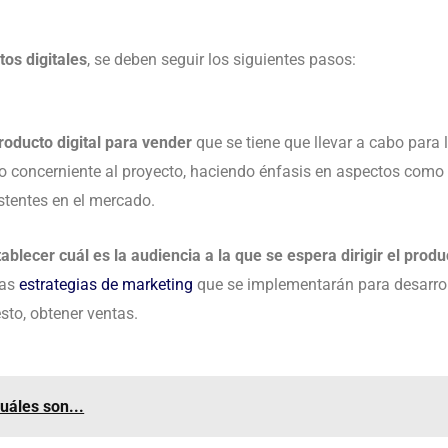
os digitales
, se deben seguir los siguientes pasos:
roducto digital para vender
que se tiene que llevar a cabo para 
r lo concerniente al proyecto, haciendo énfasis en aspectos como
istentes en el mercado.
ablecer cuál es la audiencia a la que se espera dirigir el produc
las
estrategias de marketing
que se implementarán para desarrol
sto, obtener ventas.
uáles son...