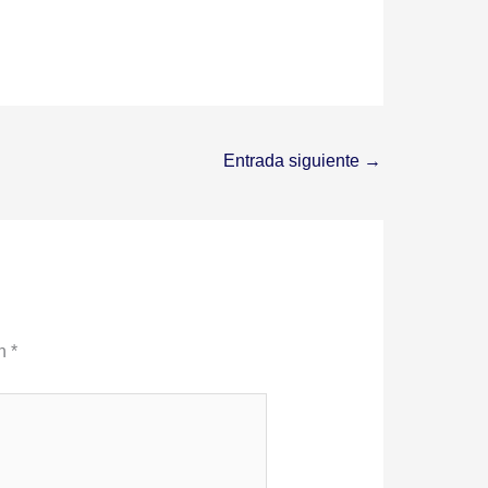
Entrada siguiente
→
on
*