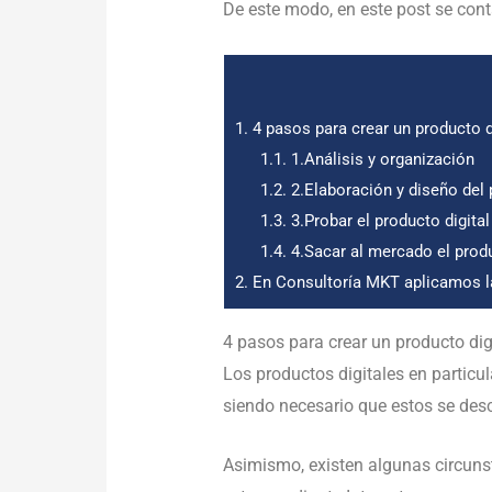
De este modo, en este post se con
1.
4 pasos para crear un producto d
1.1.
1.Análisis y organización
1.2.
2.Elaboración y diseño del 
1.3.
3.Probar el producto digital
1.4.
4.Sacar al mercado el prod
2.
En Consultoría MKT aplicamos la
4 pasos para crear un producto dig
Los productos digitales en particul
siendo necesario que estos se des
Asimismo, existen algunas circunst