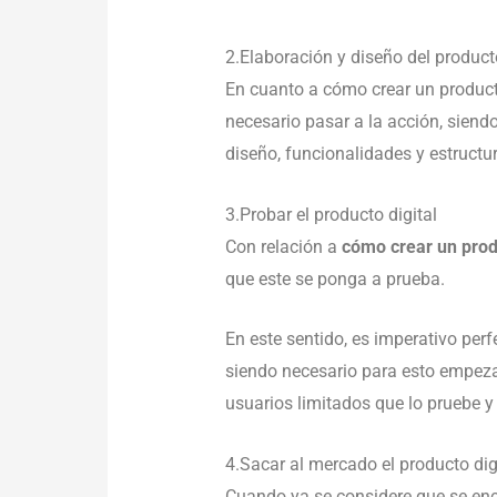
2.Elaboración y diseño del producto
En cuanto a cómo crear un product
necesario pasar a la acción, siend
diseño, funcionalidades y estructur
3.Probar el producto digital
Con relación a
cómo crear un prod
que este se ponga a prueba.
En este sentido, es imperativo per
siendo necesario para esto empeza
usuarios limitados que lo pruebe 
4.Sacar al mercado el producto di
Cuando ya se considere que se encu