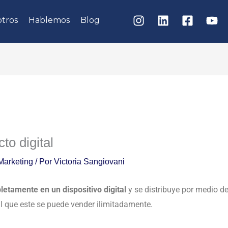
tros
Hablemos
Blog
to digital
Marketing
/ Por
Victoria Sangiovani
letamente en un dispositivo digital
y se distribuye por medio de
al que este se puede vender ilimitadamente.