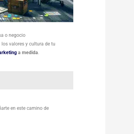
sa o negocio
os valores y cultura de tu
arketing
a medida
.
arte en este camino de