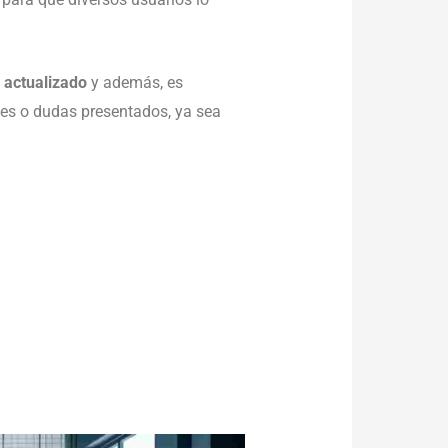
e actualizado
y además, es
tes o dudas presentados, ya sea