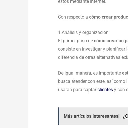
estos mediante Internet.
Con respecto a
cómo crear product
1.Análisis y organización
El primer paso de
cómo crear un p
consiste en investigar y planifica
diferencia de otras alternativas ex
De igual manera, es importante
est
busca atender con este, así como 
usarán para captar
clientes
y con e
Más artículos interesantes!
¿C