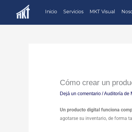
Ir
Inicio
Servicios
MKT Visual
Noso
al
contenido
Cómo crear un produc
Dejá un comentario
/
Auditoría de 
Un producto digital funciona comp
agotarse su inventario, de forma t