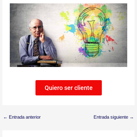
Quiero ser cliente
←
Entrada anterior
Entrada siguiente
→