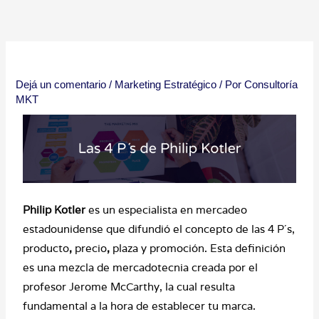
Ir
al
contenido
Dejá un comentario
/
Marketing Estratégico
/ Por
Consultoría
MKT
Philip Kotler
es un especialista en mercadeo
estadounidense que difundió el concepto de las 4 P´s,
producto
,
precio
,
plaza y promoción. Esta definición
es una mezcla de mercadotecnia creada por el
profesor Jerome McCarthy, la cual resulta
fundamental a la hora de establecer tu marca.