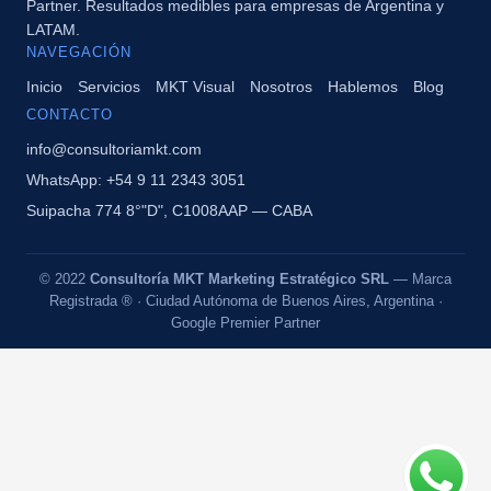
Partner. Resultados medibles para empresas de Argentina y
LATAM.
NAVEGACIÓN
Inicio
Servicios
MKT Visual
Nosotros
Hablemos
Blog
CONTACTO
info@consultoriamkt.com
WhatsApp: +54 9 11 2343 3051
Suipacha 774 8°"D", C1008AAP — CABA
© 2022
Consultoría MKT Marketing Estratégico SRL
— Marca
Registrada ® · Ciudad Autónoma de Buenos Aires, Argentina ·
Google Premier Partner