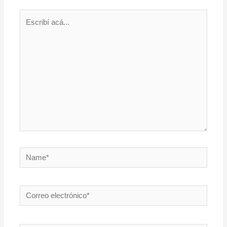
Escribí
acá...
Name*
Correo
electrónico*