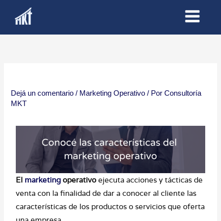
Ir
al
contenido
Dejá un comentario
/
Marketing Operativo
/ Por
Consultoría
MKT
El
marketing
operativo
ejecuta acciones y tácticas de
venta con la finalidad de dar a conocer al cliente las
características de los productos o servicios que oferta
una empresa.