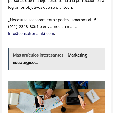
personas que manejen este tema a la perfección para
lograr los objetivos que se planteen.
¿Necesitás asesoramiento? podés llamarnos al +54-
(911)-2343-3051 o enviarnos un mail a
info@consultoriamkt.com
.
Más artículos interesantes!
Marketing
estratégico...