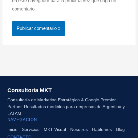
en este navegador para la próxima vez que haga un
comentario.
Consultoría MKT
Consultoría de Marketing Estratégico & Google Premier
Partner. Resultados medibles para empresas de Argentina y
LATAM.
NAVEGACIÓN
Inicio
Servicios
MKT Visual
Nosotros
Hablemos
Blog
CONTACTO