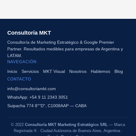
Consultoría MKT
Consultoría de Marketing Estratégico & Google Premier
Partner. Resultados medibles para empresas de Argentina y
LATAM.
NAVEGACIÓN
Inicio
Servicios
MKT Visual
Nosotros
Hablemos
Blog
CONTACTO
info@consultoriamkt.com
WhatsApp: +54 9 11 2343 3051
Suipacha 774 8°"D", C1008AAP — CABA
© 2022
Consultoría MKT Marketing Estratégico SRL
— Marca
Registrada ® · Ciudad Autónoma de Buenos Aires, Argentina ·