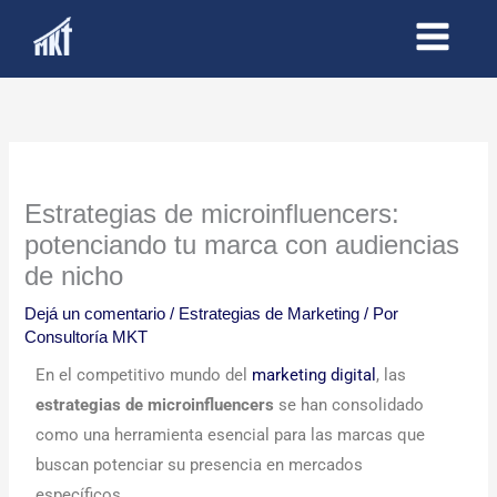
Ir
al
contenido
Estrategias de microinfluencers:
potenciando tu marca con audiencias
de nicho
Dejá un comentario
/
Estrategias de Marketing
/ Por
Consultoría MKT
En el competitivo mundo del
marketing digital
, las
estrategias de microinfluencers
se han consolidado
como una herramienta esencial para las marcas que
buscan potenciar su presencia en mercados
específicos.