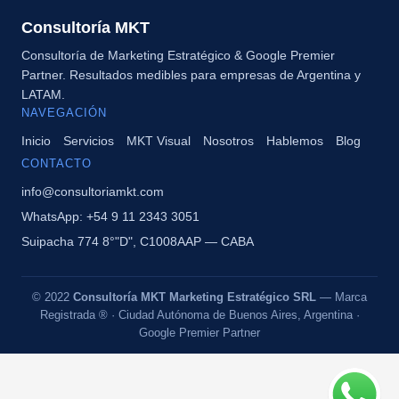
Consultoría MKT
Consultoría de Marketing Estratégico & Google Premier
Partner. Resultados medibles para empresas de Argentina y
LATAM.
NAVEGACIÓN
Inicio
Servicios
MKT Visual
Nosotros
Hablemos
Blog
CONTACTO
info@consultoriamkt.com
WhatsApp: +54 9 11 2343 3051
Suipacha 774 8°"D", C1008AAP — CABA
© 2022
Consultoría MKT Marketing Estratégico SRL
— Marca
Registrada ® · Ciudad Autónoma de Buenos Aires, Argentina ·
Google Premier Partner