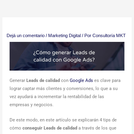
Ir
al
contenido
Dejá un comentario
/
Marketing Digital
/ Por
Consultoría MKT
Generar
Leads de calidad
con
Google Ads
es clave para
lograr captar más clientes y conversiones, lo que a su
vez ayudará a incrementar la rentabilidad de las
empresas y negocios.
De este modo, en este artículo se explicarán 4 tips de
cómo
conseguir Leads de calidad
a través de los que