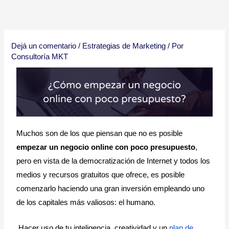
Ir
al
contenido
Dejá un comentario
/
Estrategias de Marketing
/ Por
Consultoría MKT
Muchos son de los que piensan que no es posible
empezar un negocio online con poco presupuesto
, 
pero en vista de la democratización de Internet y todos los 
medios y recursos gratuitos que ofrece, es posible 
comenzarlo haciendo una gran inversión empleando uno 
de los capitales más valiosos: el humano. 
Hacer uso de tu inteligencia, creatividad y un 
plan de 