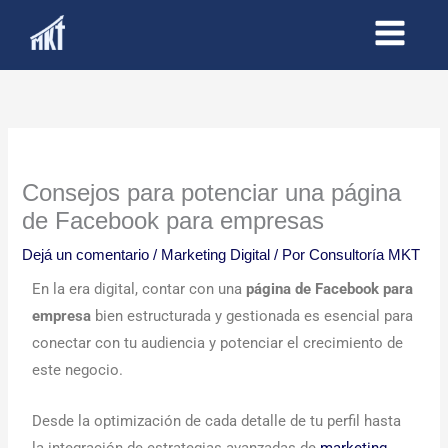
Ir
al
contenido
Consejos para potenciar una página
de Facebook para empresas
Dejá un comentario
/
Marketing Digital
/ Por
Consultoría MKT
En la era digital, contar con una
página de Facebook para
empresa
bien estructurada y gestionada es esencial para
conectar con tu audiencia y potenciar el crecimiento de
este negocio.
Desde la optimización de cada detalle de tu perfil hasta
la integración de estrategias avanzadas de
marketing
,