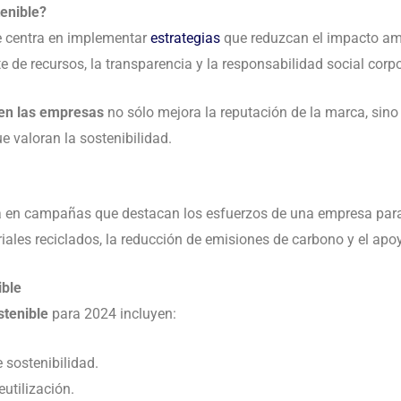
tenible?
 centra en implementar
estrategias
que reduzcan el impacto am
nte de recursos, la transparencia y la responsabilidad social corpo
 en las empresas
no sólo mejora la reputación de la marca, sin
e valoran la sostenibilidad.
 en campañas que destacan los esfuerzos de una empresa para
riales reciclados, la reducción de emisiones de carbono y el ap
ible
tenible
para 2024 incluyen:
 sostenibilidad.
eutilización.