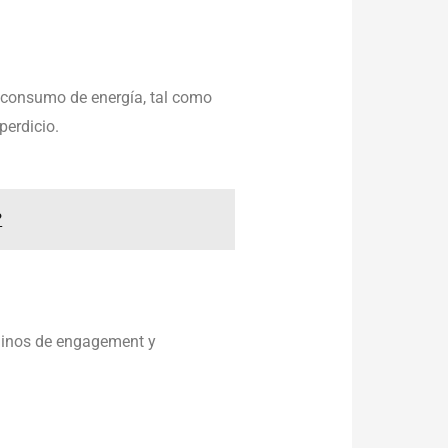
 consumo de energía, tal como
perdicio.
?
rminos de engagement y