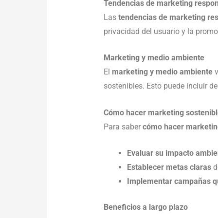
Tendencias de marketing respo
Las
tendencias de marketing re
privacidad del usuario y la prom
Marketing y medio ambiente
El
marketing y medio ambiente
v
sostenibles. Esto puede incluir d
Cómo hacer marketing sostenible
Para saber
cómo hacer marketin
Evaluar su impacto ambien
Establecer metas claras
d
Implementar campañas qu
Beneficios a largo plazo