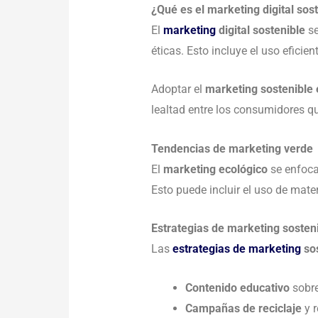
¿Qué es el marketing digital sos
El
marketing
digital sostenible
se
éticas. Esto incluye el uso eficie
Adoptar el
marketing sostenible
lealtad entre los consumidores qu
Tendencias de marketing verde
El
marketing ecológico
se enfoca
Esto puede incluir el uso de mate
Estrategias de marketing sosten
Las
estrategias de marketing
sos
Contenido educativo
sobre
Campañas de reciclaje
y r