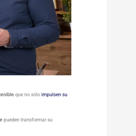
tenible
que no sólo
impulsen su
le
pueden transformar su
.