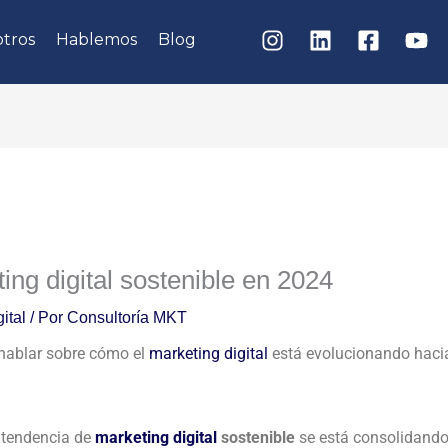
tros
Hablemos
Blog
ng digital sostenible en 2024
ital
/ Por
Consultoría MKT
 hablar sobre cómo el
marketing digital
está evolucionando haci
a tendencia de
marketing digital
sostenible
se está consolidando