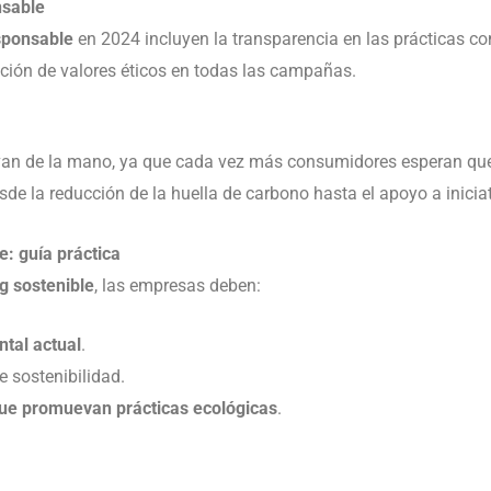
nsable
sponsable
en 2024 incluyen la transparencia en las prácticas com
oción de valores éticos en todas las campañas.
an de la mano, ya que cada vez más consumidores esperan que
esde la reducción de la huella de carbono hasta el apoyo a inici
: guía práctica
g sostenible
, las empresas deben:
tal actual
.
e sostenibilidad.
e promuevan prácticas ecológicas
.