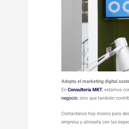
Adopta el marketing digital sos
En
Consultoría MKT
, estamos co
negocio
, sino que también contr
Contáctenos hoy mismo para des
empresa y alinearla con las exp