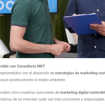
tenible con Consultoría MKT
mprometidos con el desarrollo de
estrategias de marketing sos
ibuyan positivamente al medio ambiente.
cubrir cómo nuestras soluciones de
marketing digital sostenib
ectativas de un mercado cada vez más consciente y responsable