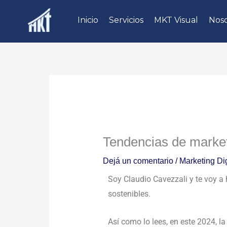
Ir
Inicio
Servicios
MKT Visual
Noso
al
contenido
Tendencias de marketi
Dejá un comentario
/
Marketing Dig
Soy Claudio Cavezzali y te voy a
sostenibles.
Así como lo lees, en este 2024, l