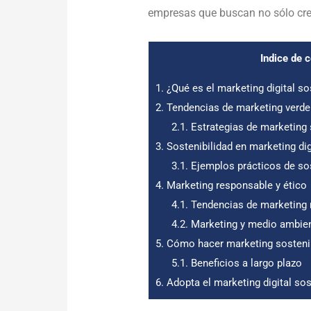
empresas que buscan no sólo crec
Indice de 
1.
¿Qué es el marketing digital so
2.
Tendencias de marketing verde
2.1.
Estrategias de marketing 
3.
Sostenibilidad en marketing dig
3.1.
Ejemplos prácticos de sos
4.
Marketing responsable y ético
4.1.
Tendencias de marketing 
4.2.
Marketing y medio ambie
5.
Cómo hacer marketing sostenib
5.1.
Beneficios a largo plazo
6.
Adopta el marketing digital so