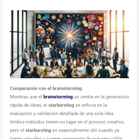
Comparación con el brainstorming
Mientras que el
brainstorming
se centra en la generación
rápida de ideas, el
starbursting
se enfoca en la
evaluación y validación detallada de una sola idea.
Ambos métodos tienen su lugar en el proceso creativo,
pero el
starbursting
es especialmente útil cuando ya
tienes una idea y quieres asegurarte de que sea viable.