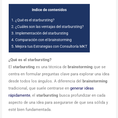
Indice de contenidos
1.
¿Qué es el starbursting?
2.
¿Cuáles son las ventajas del starbursting?
3.
Implementación del starbursting
4.
Comparación con el brainstorming
5.
Mejora tus Estrategias con Consultoría MKT
¿Qué es el starbursting?
El
starbursting
es una técnica de
brainstorming
que se
centra en formular preguntas clave para explorar una idea
desde todos los ángulos. A diferencia del
brainstorming
tradicional, que suele centrarse en
generar ideas
rápidamente
, el
starbursting
busca profundizar en cada
aspecto de una idea para asegurarse de que sea sólida y
esté bien fundamentada.