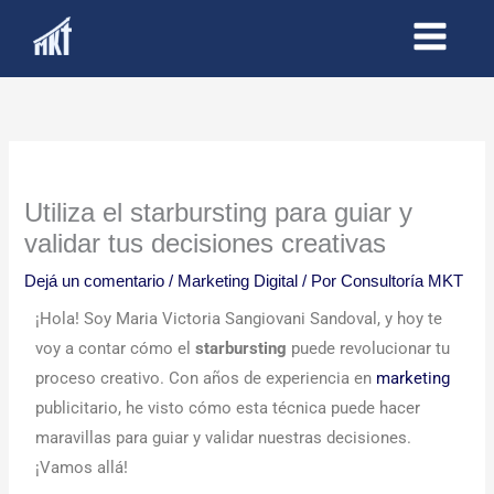
Ir
al
contenido
Utiliza el starbursting para guiar y
validar tus decisiones creativas
Dejá un comentario
/
Marketing Digital
/ Por
Consultoría MKT
¡Hola! Soy Maria Victoria Sangiovani Sandoval, y hoy te
voy a contar cómo el
starbursting
puede revolucionar tu
proceso creativo. Con años de experiencia en
marketing
publicitario, he visto cómo esta técnica puede hacer
maravillas para guiar y validar nuestras decisiones.
¡Vamos allá!