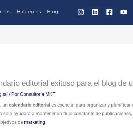
tros
Hablemos
Blog
ario editorial exitoso para el blog de u
ital
/ Por
Consultoría MKT
l
, un
calendario editorial
es esencial para organizar y planificar 
o sólo ayudará a mantener un flujo constante de publicaciones,
objetivos de
marketing
.