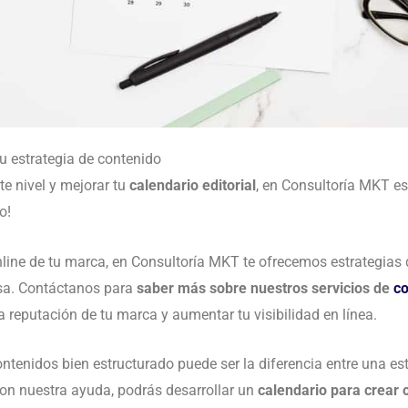
 estrategia de contenido
nte nivel y mejorar tu
calendario editorial
, en Consultoría MKT e
o!
nline de tu marca, en Consultoría MKT te ofrecemos estrategias 
sa. Contáctanos para
saber más sobre nuestros servicios de
co
a reputación de tu marca y aumentar tu visibilidad en línea.
tenidos bien estructurado puede ser la diferencia entre una est
Con nuestra ayuda, podrás desarrollar un
calendario para crear 