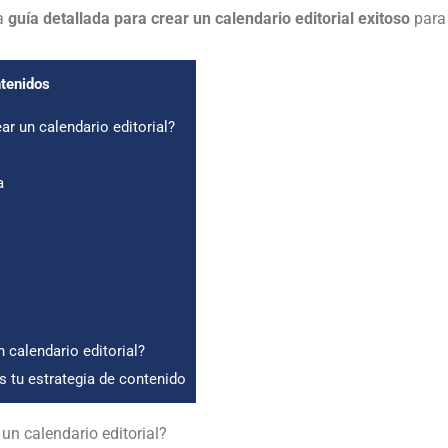
na
guía detallada para crear un calendario editorial exitoso
para
ntenidos
r un calendario editorial?
a
 calendario editorial?
tu estrategia de contenido
un calendario editorial?