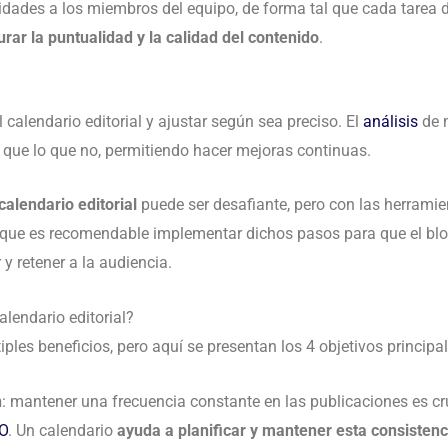
idades a los miembros del equipo, de forma tal que cada tarea 
rar la puntualidad y la calidad del contenido
.
 calendario editorial y ajustar según sea preciso. El
análisis
de 
l que lo que no, permitiendo hacer mejoras continuas.
calendario editorial
puede ser desafiante, pero con las herramien
 que es recomendable implementar dichos pasos para que el blo
y retener a la audiencia.
alendario editorial?
iples beneficios, pero aquí se presentan los 4 objetivos princip
n
: mantener una frecuencia constante en las publicaciones es cru
O
. Un calendario
ayuda a planificar y mantener esta consistenc