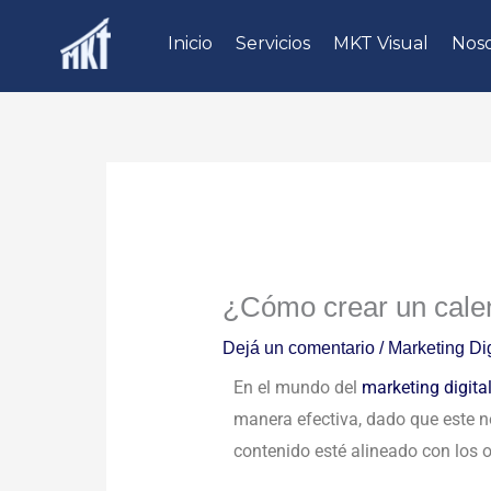
Ir
Inicio
Servicios
MKT Visual
Noso
al
contenido
¿Cómo crear un calend
Dejá un comentario
/
Marketing Dig
En el mundo del
marketing digita
manera efectiva, dado que este n
contenido esté alineado con los 