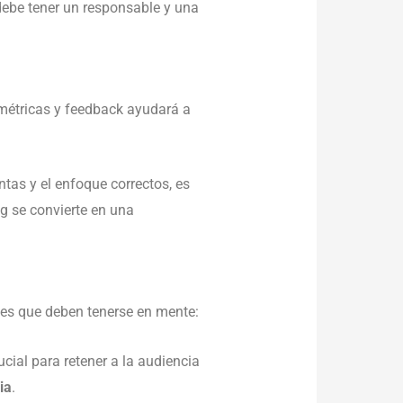
debe tener un responsable y una
métricas y feedback ayudará a
tas y el enfoque correctos, es
g se convierte en una
ales que deben tenerse en mente:
cial para retener a la audiencia
ia
.