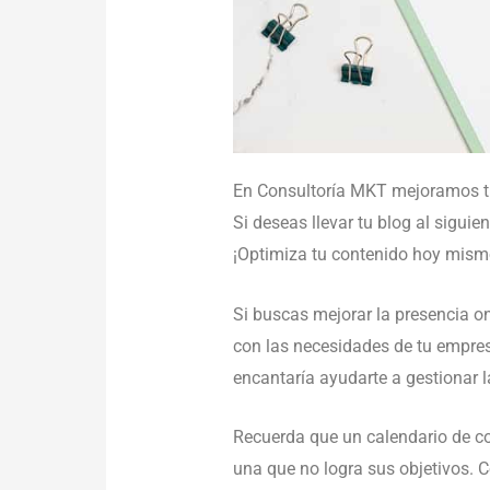
En Consultoría MKT mejoramos tu
Si deseas llevar tu blog al siguie
¡Optimiza tu contenido hoy mism
Si buscas mejorar la presencia o
con las necesidades de tu empre
encantaría ayudarte a gestionar l
Recuerda que un calendario de con
una que no logra sus objetivos. 