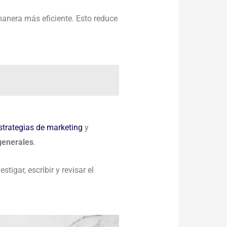
 manera más eficiente. Esto reduce
strategias de marketing
y
 generales
.
tigar, escribir y revisar el