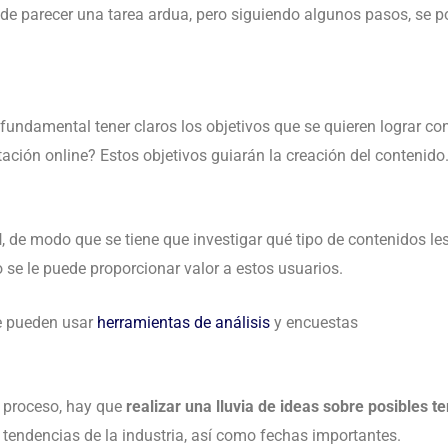
e parecer una tarea ardua, pero siguiendo algunos pasos, se p
 fundamental tener claros los objetivos que se quieren lograr con
tación online? Estos objetivos guiarán la creación del contenido
l
, de modo que se tiene que investigar qué tipo de contenidos le
se le puede proporcionar valor a estos usuarios.
se pueden usar
herramientas de análisis
y encuestas
e proceso, hay que
realizar una lluvia de ideas sobre posibles 
 tendencias de la industria, así como fechas importantes.