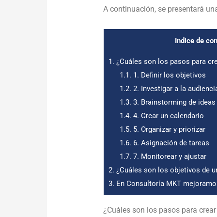
A continuación, se presentará u
Indice de co
1.
¿Cuáles son los pasos para crea
1.1.
1. Definir los objetivos
1.2.
2. Investigar a la audienci
1.3.
3. Brainstorming de ideas
1.4.
4. Crear un calendario
1.5.
5. Organizar y priorizar
1.6.
6. Asignación de tareas
1.7.
7. Monitorear y ajustar
2.
¿Cuáles son los objetivos de un
3.
En Consultoría MKT mejoramos 
¿Cuáles son los pasos para crear 