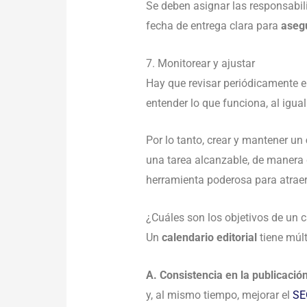
Se deben asignar las responsabil
fecha de entrega clara para
asegu
7. Monitorear y ajustar
Hay que revisar periódicamente el
entender lo que funciona, al igua
Por lo tanto, crear y mantener un
una tarea alcanzable, de manera
herramienta poderosa para atraer 
¿Cuáles son los objetivos de un c
Un
calendario editorial
tiene múlt
A. Consistencia en la publicació
y, al mismo tiempo, mejorar el
SE