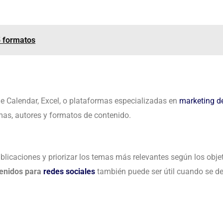
5 formatos
e Calendar, Excel, o plataformas especializadas en
marketing d
mas, autores y formatos de contenido.
ublicaciones y priorizar los temas más relevantes según los obje
tenidos para
redes sociales
también puede ser útil cuando se d