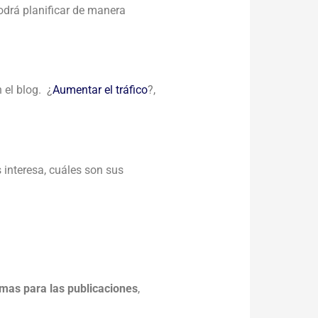
odrá planificar de manera
 el blog. ¿
Aumentar el tráfico
?,
.
s interesa, cuáles son sus
temas para las publicaciones
,