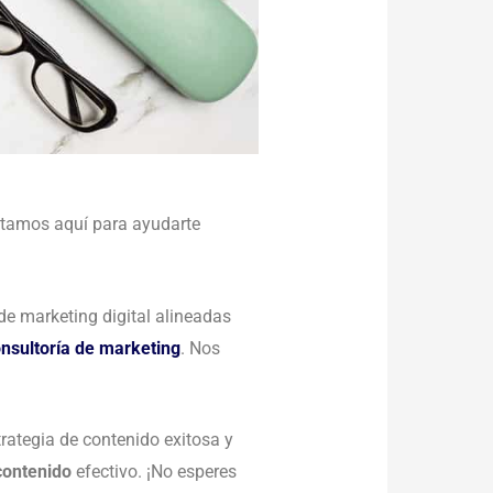
stamos aquí para ayudarte
de marketing digital alineadas
nsultoría de marketing
. Nos
rategia de contenido exitosa y
contenido
efectivo. ¡No esperes