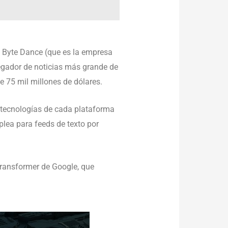
ue Byte Dance (que es la empresa
regador de noticias más grande de
 75 mil millones de dólares.
s tecnologías de cada plataforma
plea para feeds de texto por
Transformer de Google, que