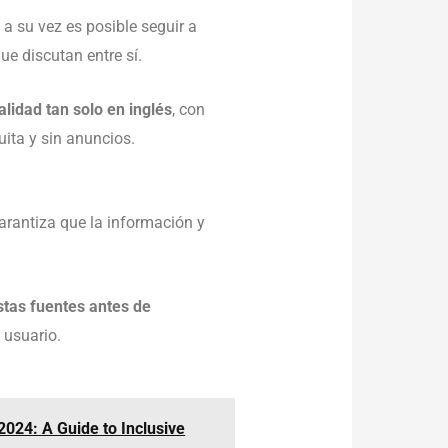
 a su vez es posible seguir a
e discutan entre sí.
alidad tan solo en inglés
, con
ita y sin anuncios.
rantiza que la información y
tas fuentes antes de
 usuario.
2024: A Guide to Inclusive