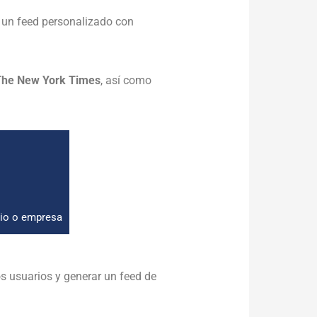
, un feed personalizado con
 The New York Times
, así como
cio o empresa
os usuarios y generar un feed de