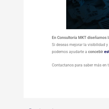
En Consultoría MKT diseñamos l
Si deseas mejorar la visibilidad
podemos ayudarte a
concebir
es
Contactanos para saber más en to