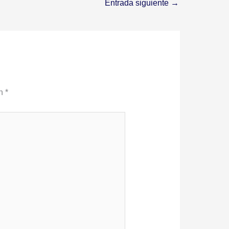
Entrada siguiente
→
on
*