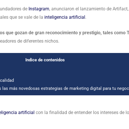
ofundadores de
Instagram
, anunciaron el lanzamiento de Artifact
iales que se vale de la
inteligencia artificial
.
ios que gozan de gran reconocimiento y prestigio, tales como
eadores de diferentes nichos.
Indice de contenidos
 calidad
las más novedosas estrategias de marketing digital para tu nego
eligencia artificial
con la finalidad de entender los intereses de l