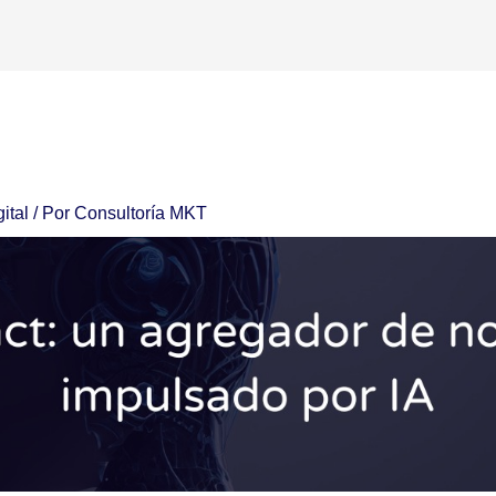
ital
/ Por
Consultoría MKT