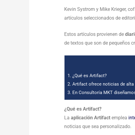
Kevin Systrom y Mike Krieger, c
artículos seleccionados de editor
Estos artículos provienen de
diar
de textos que son de pequeños cr
1.
¿Qué es Artifact?
2.
Artifact ofrece noticias de alta
3.
En Consultoría MKT diseñamos 
¿Qué es Artifact?
La
aplicación Artifact
emplea
int
noticias que sea personalizado.