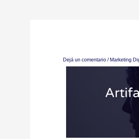
Ir
al
contenido
Dejá un comentario
/
Marketing Dig