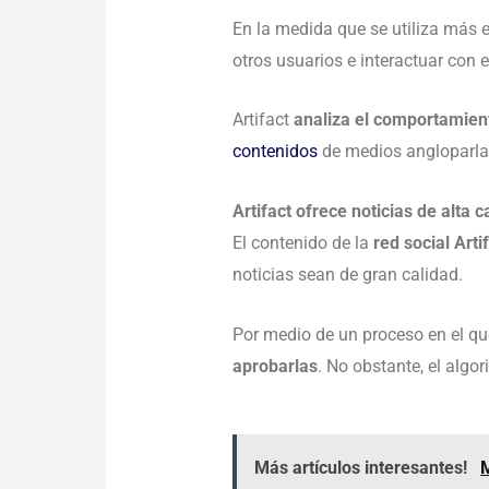
En la medida que se utiliza más e
otros usuarios e interactuar con
Artifact
analiza el comportamiento
contenidos
de medios angloparlan
Artifact ofrece noticias de alta c
El contenido de la
red social Arti
noticias sean de gran calidad.
Por medio de un proceso en el que
aprobarlas
. No obstante, el algo
Más artículos interesantes!
M