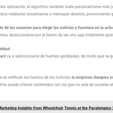
sta aplicación, el algoritmo también suele personalizarse más y
 estos mediante comentarios y mensajes directos, promoviendo qu
 de los usuarios para elegir las noticias y funciona en la actu
tes, destacándose por el hecho de ser una app totalmente gratu
alidad
fact
va a seleccionarse de fuentes aprobadas, de modo que se ga
 se verifican los hechos de las noticias,
la empresa chequea es
ritmo puede ofrecer contenidos con los que no esté de acuerdo el
arketing Insights from Wheelchair Tennis at the Paralympics 