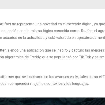
 Artifact no representa una novedad en el mercado digital, ya q
na aplicación con la misma lógica conocida como
Toutiao
, el ag
 usuarios en la actualidad y está valorado en aproximadamente
tter
, siendo una aplicación que se inspiró y capturó las mejore
ión algorítmica de Freddy, que se popularizó por Tik Tok y se em
former que se inspiraron en los avances en IA, tales como el 
edan comprender mejor los contextos y los lenguajes.