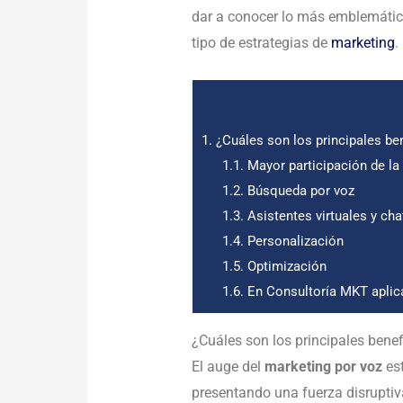
dar a conocer lo más emblemático
tipo de estrategias de
marketing
.
1.
¿Cuáles son los principales ben
1.1.
Mayor participación de la
1.2.
Búsqueda por voz
1.3.
Asistentes virtuales y cha
1.4.
Personalización
1.5.
Optimización
1.6.
En Consultoría MKT aplica
¿Cuáles son los principales benef
El auge del
marketing por voz
es
presentando una fuerza disruptiv