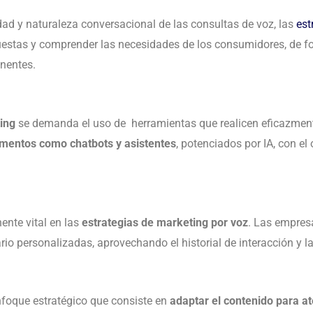
idad y naturaleza conversacional de las consultas de voz, las
est
puestas y comprender las necesidades de los consumidores, de fo
inentes.
ing
se demanda el uso de herramientas que realicen eficazment
ementos como chatbots y asistentes
, potenciados por IA, con el
nte vital en las
estrategias de marketing por voz
. Las empres
rio personalizadas, aprovechando el historial de interacción y la
nfoque estratégico que consiste en
adaptar el contenido para at