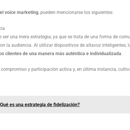
el voice marketing
, pueden mencionarse los siguientes:
cia
e ser una mera estrategia; ya que se trata de una forma de com
on la audiencia. Al utilizar dispositivos de altavoz inteligentes,
os clientes de una manera más auténtica e individualizada
.
ompromiso y participación activa y, en última instancia, cultiv
Qué es una estrategia de fidelización?