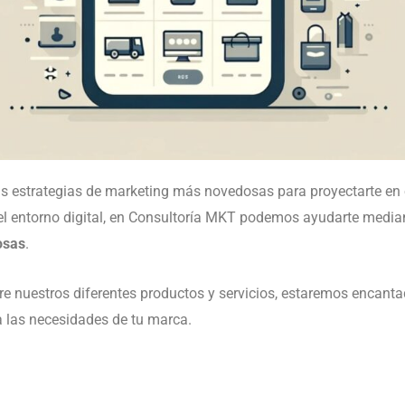
 estrategias de marketing más novedosas para proyectarte en e
 el entorno digital, en Consultoría MKT podemos ayudarte media
osas
.
e nuestros diferentes productos y servicios, estaremos encant
 las necesidades de tu marca.