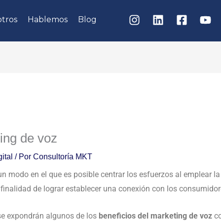
tros
Hablemos
Blog
ing de voz
ital
/ Por
Consultoría MKT
un modo en el que es posible centrar los esfuerzos al emplear la 
la finalidad de lograr establecer una conexión con los consumidor
 se expondrán algunos de los
beneficios del marketing de voz
co