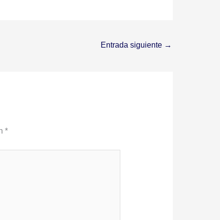
Entrada siguiente
→
on
*