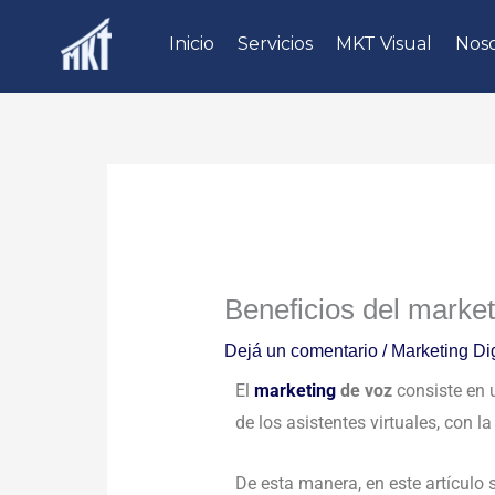
Ir
Inicio
Servicios
MKT Visual
Noso
al
contenido
Beneficios del market
Dejá un comentario
/
Marketing Dig
El
marketing
de voz
consiste en 
de los asistentes virtuales, con 
De esta manera, en este artículo