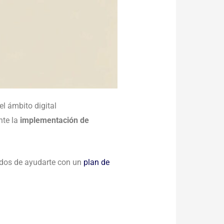
l ámbito digital
nte la
implementación de
ados de ayudarte con un
plan de