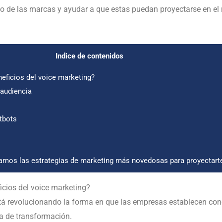
 de las marcas y ayudar a que estas puedan proyectarse en el 
Indice de contenidos
eficios del voice marketing?
 audiencia
tbots
mos las estrategias de marketing más novedosas para proyectarte 
icios del voice marketing?
tá revolucionando la forma en que las empresas establecen con
a de transformación.