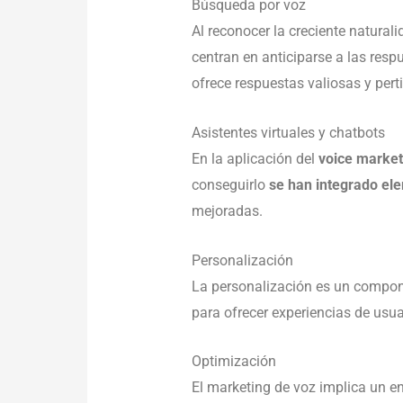
Búsqueda por voz
Al reconocer la creciente natural
centran en anticiparse a las res
ofrece respuestas valiosas y pert
Asistentes virtuales y chatbots
En la aplicación del
voice market
conseguirlo
se han integrado el
mejoradas.
Personalización
La personalización es un compone
para ofrecer experiencias de usua
Optimización
El marketing de voz implica un e