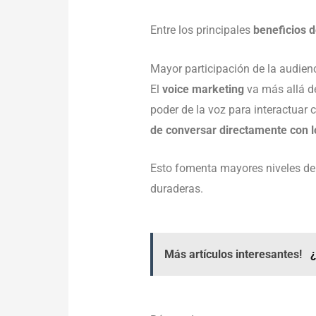
Entre los principales
beneficios d
Mayor participación de la audien
El
voice marketing
va más allá d
poder de la voz para interactuar c
de conversar directamente con l
Esto fomenta mayores niveles de c
duraderas.
Más artículos interesantes!
¿