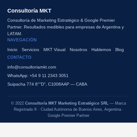
Consultoría MKT
Consultoría de Marketing Estratégico & Google Premier
Partner. Resultados medibles para empresas de Argentina y
LATAM.
NAVEGACIÓN
Inicio
Servicios
MKT Visual
Nosotros
Hablemos
Blog
CONTACTO
info@consultoriamkt.com
WhatsApp: +54 9 11 2343 3051
Suipacha 774 8°"D", C1008AAP — CABA
© 2022
Consultoría MKT Marketing Estratégico SRL
— Marca
Registrada ® · Ciudad Autónoma de Buenos Aires, Argentina ·
Google Premier Partner