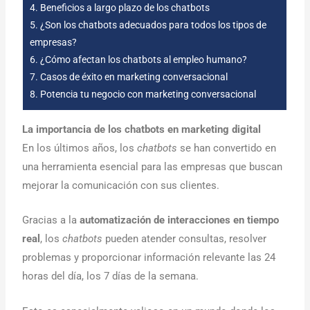
4.
Beneficios a largo plazo de los chatbots
5.
¿Son los chatbots adecuados para todos los tipos de
empresas?
6.
¿Cómo afectan los chatbots al empleo humano?
7.
Casos de éxito en marketing conversacional
8.
Potencia tu negocio con marketing conversacional
La importancia de los chatbots en marketing digital
En los últimos años, los
chatbots
se han convertido en
una herramienta esencial para las empresas que buscan
mejorar la comunicación con sus clientes.
Gracias a la
automatización de interacciones en tiempo
real
, los
chatbots
pueden atender consultas, resolver
problemas y proporcionar información relevante las 24
horas del día, los 7 días de la semana.