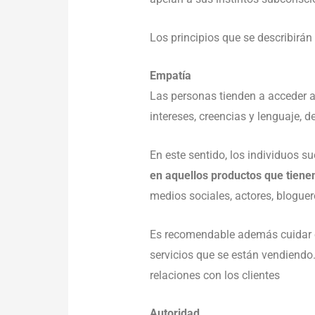
Los principios que se describirán 
Empatía
Las personas tienden a acceder a
intereses, creencias y lenguaje, 
En este sentido, los individuos s
en aquellos productos que tiene
medios sociales, actores, bloguero
Es recomendable además cuidar e
servicios que se están vendiend
relaciones con los clientes
Autoridad