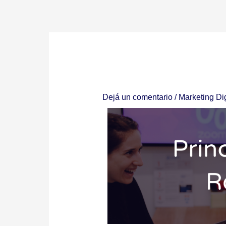
Ir
al
contenido
Dejá un comentario
/
Marketing Dig