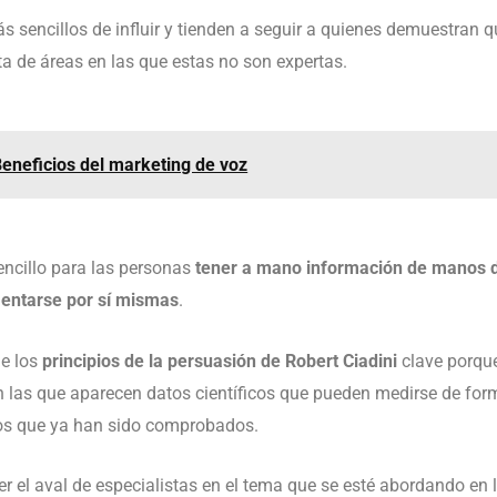
 sencillos de influir y tienden a seguir a quienes demuestran
ata de áreas en las que estas no son expertas.
eneficios del marketing de voz
encillo para las personas
tener a mano información de manos d
mentarse por sí mismas
.
de los
principios de la persuasión de Robert Ciadini
clave porque
 las que aparecen datos científicos que pueden medirse de forma
tos que ya han sido comprobados.
r el aval de especialistas en el tema que se esté abordando en 