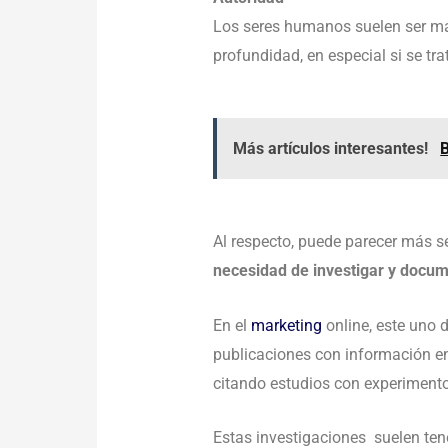
Los seres humanos suelen ser más
profundidad, en especial si se tr
Más artículos interesantes!
B
Al respecto, puede parecer más s
necesidad de investigar y docu
En el
marketing
online, este uno 
publicaciones con información en
citando estudios con experimen
Estas investigaciones suelen tene