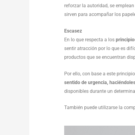
reforzar la autoridad, se emplean
sirven para acompañar los papele
Escasez
En lo que respecta a los
principi
sentir atracción por lo que es di
productos que se encuentran disp
Por ello, con base a este principi
sentido de urgencia, haciéndole
disponibles durante un determina
También puede utilizarse la comp