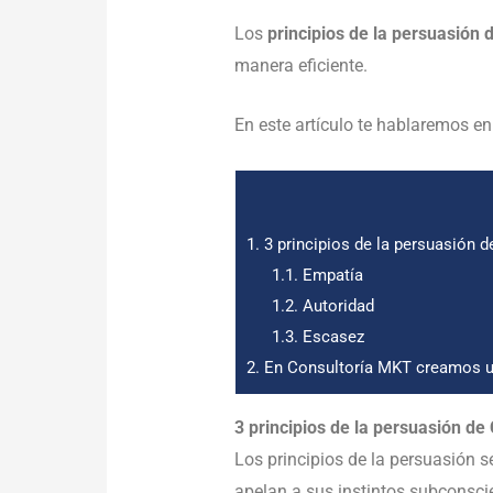
Los
principios de la persuasión 
manera eficiente.
En este artículo te hablaremos en
1.
3 principios de la persuasión de
1.1.
Empatía
1.2.
Autoridad
1.3.
Escasez
2.
En Consultoría MKT creamos un
3 principios de la persuasión de 
Los principios de la persuasión 
apelan a sus instintos subconsci