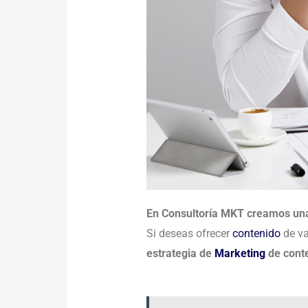
En Consultoría MKT creamos una 
Si deseas ofrecer
contenido
de va
estrategia de
Marketing
de conte