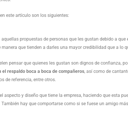
en este artículo son los siguientes:
 aquellas propuestas de personas que les gustan debido a que 
de manera que tienden a darles una mayor credibilidad que a lo q
uelen pensar que quienes les gustan son dignos de confianza, po
n el respaldo boca a boca de compañeros
, así como de cantant
s de referencia, entre otros.
l aspecto y diseño que tiene la empresa, haciendo que esta pue
o. También hay que comportarse como si se fuese un amigo más