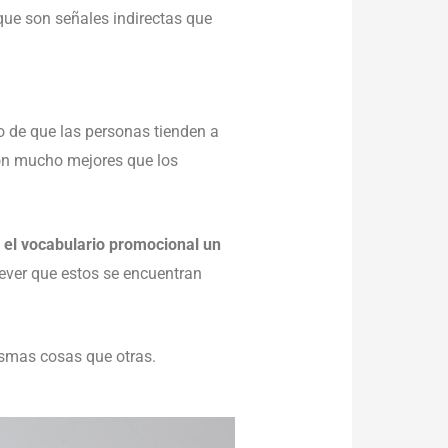
 que son señales indirectas que
o de que las personas tienden a
 son mucho mejores que los
 el vocabulario promocional un
rever que estos se encuentran
mismas cosas que otras.