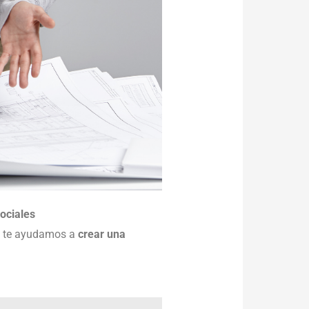
ociales
g
te ayudamos a
crear una