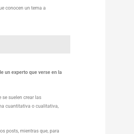
 que conocen un tema a
e un experto que verse en la
 se suelen crear las
 cuantitativa o cualitativa,
los posts, mientras que, para