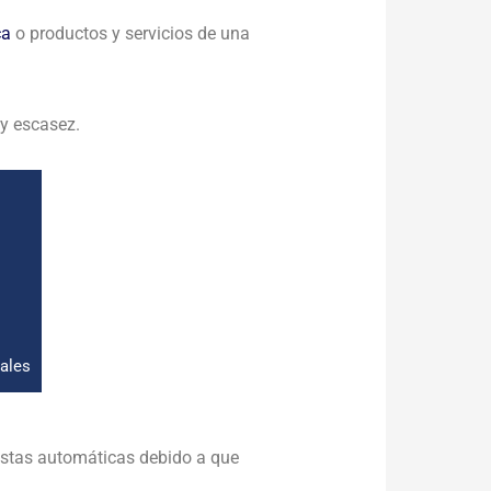
ca
o productos y servicios de una
 y escasez.
ales
uestas automáticas debido a que