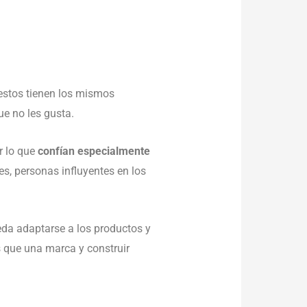
estos tienen los mismos
ue no les gusta.
r lo que
confían especialmente
es, personas influyentes en los
da adaptarse a los productos y
 que una marca y construir