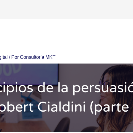
ital
/ Por
Consultoría MKT