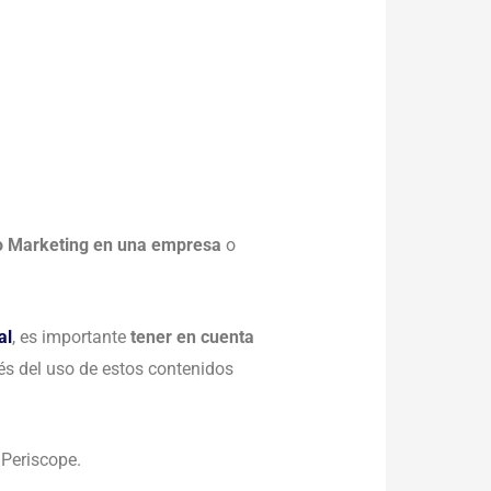
o Marketing en una empresa
o
al
, es importante
tener en cuenta
és del uso de estos contenidos
 Periscope.