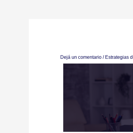
Ir
al
contenido
Dejá un comentario
/
Estrategias 