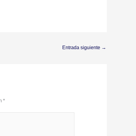
Entrada siguiente
→
on
*