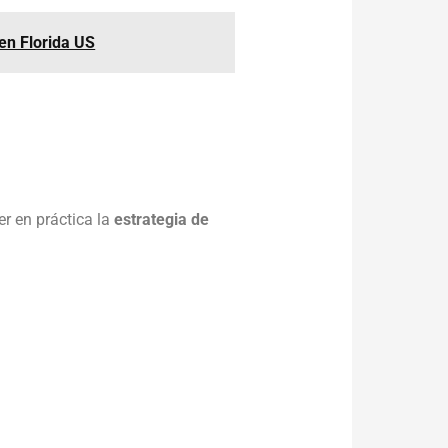
en Florida US
r en práctica la
estrategia de