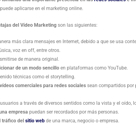
puede aplicarse en el marketing online.
tajas del Vídeo Marketing
son las siguientes:
manera más clara mensajes en Internet, debido a que se usa cont
ica, voz en off, entre otros.
mitirse de manera original.
icionar de un modo sencillo
en plataformas como YouTube.
tenido técnicas como el storytelling.
vídeos comerciales para redes sociales
sean compartidos por 
usuarios a través de diversos sentidos como la vista y el oído, l
 una empresa
puedan ser recordados por más personas.
 tráfico del
sitio web
de una marca, negocio o empresa.