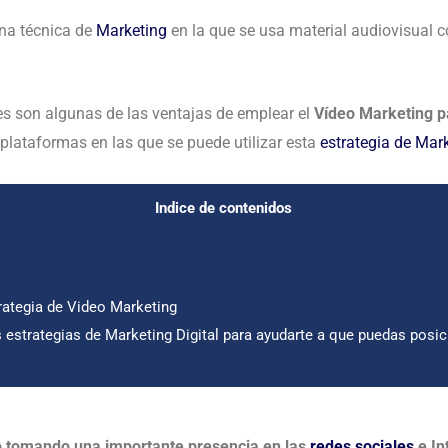
na técnica de
Marketing
en la que se usa material audiovisual 
les son algunas de las ventajas de emplear el
Vídeo Marketing 
 plataformas en las que se puede utilizar esta
estrategia de Mar
Indice de contenidos
rategia de Video Marketing
strategias de Marketing Digital para ayudarte a que puedas posic
o tomando una importante presencia en las
redes sociales
e In