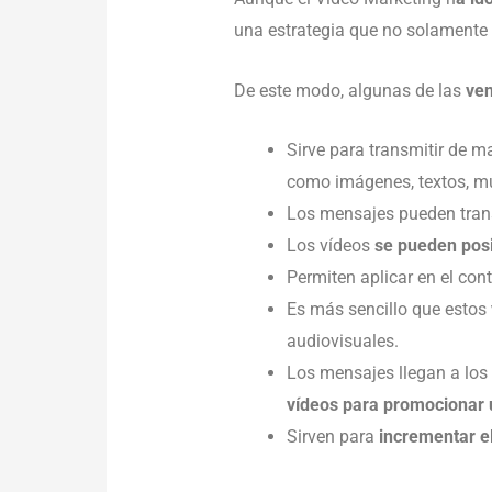
una estrategia que no solamente 
De este modo, algunas de las
ven
Sirve para transmitir de 
como imágenes, textos, mús
Los mensajes pueden trans
Los vídeos
se pueden pos
Permiten aplicar en el con
Es más sencillo que estos
audiovisuales.
Los mensajes llegan a los 
vídeos para promocionar
Sirven para
incrementar el