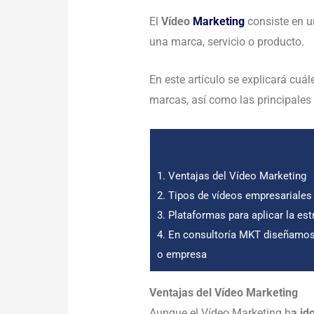
El
Vídeo
Marketing
consiste en u
una marca, servicio o producto.
En este artículo se explicará cuá
marcas, así como las principales
1.
Ventajas del Vídeo Marketing
2.
Tipos de vídeos empresariales
3.
Plataformas para aplicar la est
4.
En consultoría MKT diseñamos e
o empresa
Ventajas del Vídeo Marketing
Aunque el Vídeo Marketing h
a id