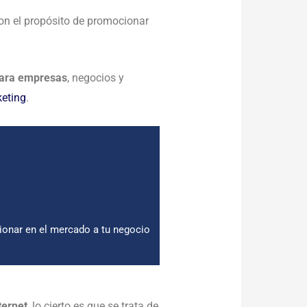
con el propósito de promocionar
para empresas
, negocios y
keting
.
ionar en el mercado a tu negocio
ternet
, lo cierto es que se trata de