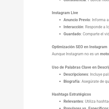
Instagram Live
Anuncio Previo
: Informa a
Interacción
: Responde a l
Guardado
: Comparte el vi
Optimización SEO en Instagram
Aunque Instagram no es un
moto
Uso de Palabras Clave en Descri
Descripciones
: Incluye pa
Biografía
: Asegúrate de qu
Hashtags Estratégicos
Relevantes
: Utiliza hasht
Populares vs. Específicos