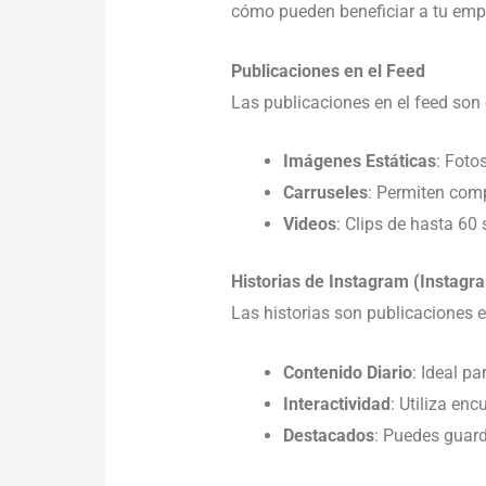
cómo pueden beneficiar a tu emp
Publicaciones en el Feed
Las publicaciones en el feed son 
Imágenes Estáticas
: Foto
Carruseles
: Permiten comp
Videos
: Clips de hasta 60
Historias de Instagram (Instagr
Las historias son publicaciones
Contenido Diario
: Ideal p
Interactividad
: Utiliza en
Destacados
: Puedes guard