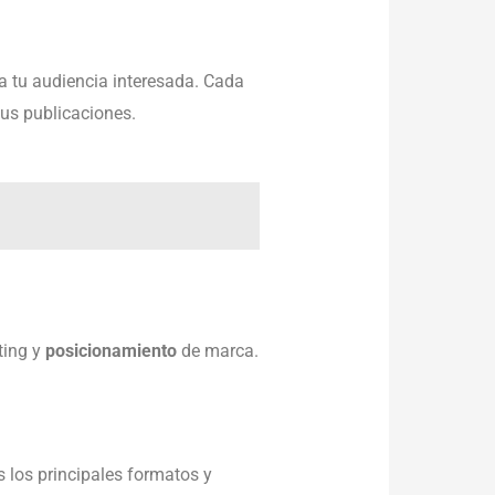
 a tu audiencia interesada. Cada
tus publicaciones.
ting y
posicionamiento
de marca.
 los principales formatos y