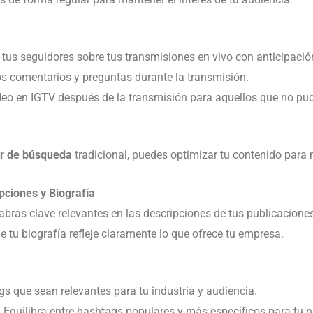
 tus seguidores sobre tus transmisiones en vivo con anticipació
os comentarios y preguntas durante la transmisión.
deo en IGTV después de la transmisión para aquellos que no pudi
r de búsqueda
tradicional, puedes optimizar tu contenido para 
pciones y Biografía
labras clave relevantes en las descripciones de tus publicacione
e tu biografía refleje claramente lo que ofrece tu empresa.
ags que sean relevantes para tu industria y audiencia.
: Equilibra entre hashtags populares y más específicos para tu n