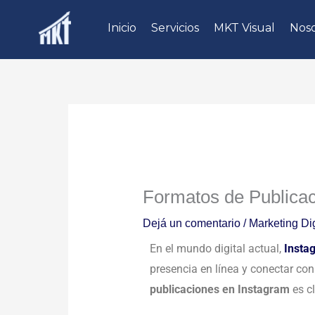
Ir
Inicio
Servicios
MKT Visual
Noso
al
contenido
Formatos de Publica
Dejá un comentario
/
Marketing Dig
En el mundo digital actual,
Insta
presencia en línea y conectar co
publicaciones en Instagram
es cl