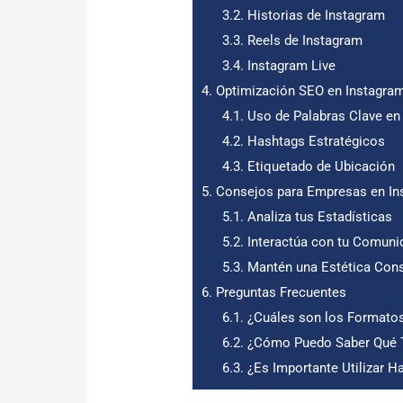
3.2.
Historias de Instagram
3.3.
Reels de Instagram
3.4.
Instagram Live
4.
Optimización SEO en Instagra
4.1.
Uso de Palabras Clave en 
4.2.
Hashtags Estratégicos
4.3.
Etiquetado de Ubicación
5.
Consejos para Empresas en In
5.1.
Analiza tus Estadísticas
5.2.
Interactúa con tu Comuni
5.3.
Mantén una Estética Cons
6.
Preguntas Frecuentes
6.1.
¿Cuáles son los Formatos
6.2.
¿Cómo Puedo Saber Qué T
6.3.
¿Es Importante Utilizar H