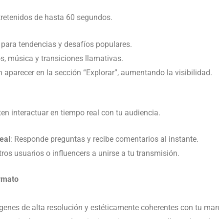
tretenidos de hasta 60 segundos.
s para tendencias y desafíos populares.
os, música y transiciones llamativas.
n aparecer en la sección “Explorar”, aumentando la visibilidad.
en interactuar en tiempo real con tu audiencia.
eal
: Responde preguntas y recibe comentarios al instante.
otros usuarios o influencers a unirse a tu transmisión.
rmato
ágenes de alta resolución y estéticamente coherentes con tu mar