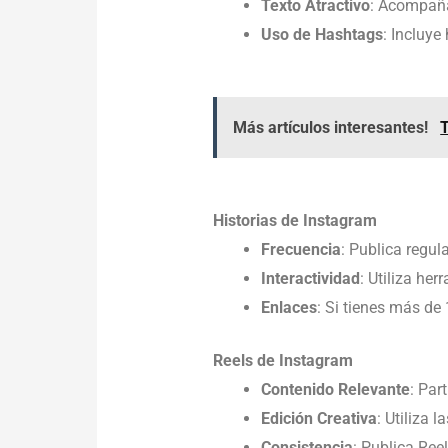
Texto Atractivo
: Acompaña
Uso de Hashtags
: Incluye
Más artículos interesantes!
T
Historias de Instagram
Frecuencia
: Publica regu
Interactividad
: Utiliza he
Enlaces
: Si tienes más de 
Reels de Instagram
Contenido Relevante
: Par
Edición Creativa
: Utiliza 
Consistencia
: Publica Ree