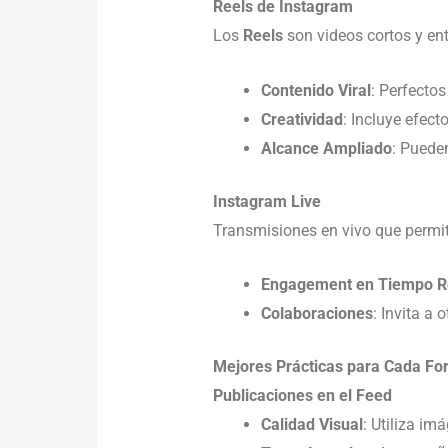
Reels de Instagram
Los
Reels
son videos cortos y en
Contenido Viral
: Perfecto
Creatividad
: Incluye efect
Alcance Ampliado
: Puede
Instagram Live
Transmisiones en vivo que permit
Engagement en Tiempo R
Colaboraciones
: Invita a 
Mejores Prácticas para Cada Fo
Publicaciones en el Feed
Calidad Visual
: Utiliza im