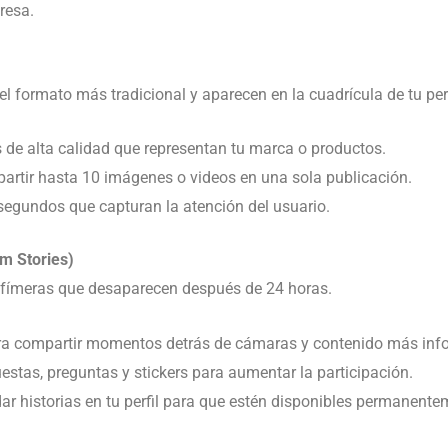
resa.
el formato más tradicional y aparecen en la cuadrícula de tu perf
s de alta calidad que representan tu marca o productos.
artir hasta 10 imágenes o videos en una sola publicación.
 segundos que capturan la atención del usuario.
am Stories)
 efímeras que desaparecen después de 24 horas.
ara compartir momentos detrás de cámaras y contenido más inf
cuestas, preguntas y stickers para aumentar la participación.
ar historias en tu perfil para que estén disponibles permanente