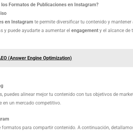
 los Formatos de Publicaciones en Instagram?
iso
nes en Instagram
te permite diversificar tu contenido y mantener
as y puede ayudarte a aumentar el
engagement
y el alcance de 
AEO (Answer Engine Optimization)
ng
s, puedes alinear mejor tu contenido con tus objetivos de marke
te en un mercado competitivo.
agram
 formatos para compartir contenido. A continuación, detallamos