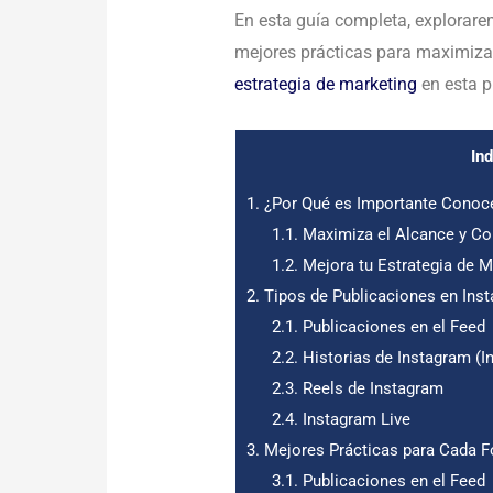
En esta guía completa, explorarem
mejores prácticas para maximizar
estrategia de marketing
en esta p
In
1.
¿Por Qué es Importante Conoce
1.1.
Maximiza el Alcance y C
1.2.
Mejora tu Estrategia de M
2.
Tipos de Publicaciones en Ins
2.1.
Publicaciones en el Feed
2.2.
Historias de Instagram (I
2.3.
Reels de Instagram
2.4.
Instagram Live
3.
Mejores Prácticas para Cada 
3.1.
Publicaciones en el Feed