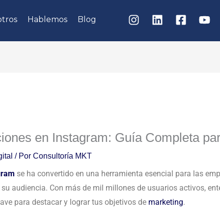
tros
Hablemos
Blog
ciones en Instagram: Guía Completa p
ital
/ Por
Consultoría MKT
gram
se ha convertido en una herramienta esencial para las e
n su audiencia. Con más de mil millones de usuarios activos, en
ave para destacar y lograr tus objetivos de
marketing
.