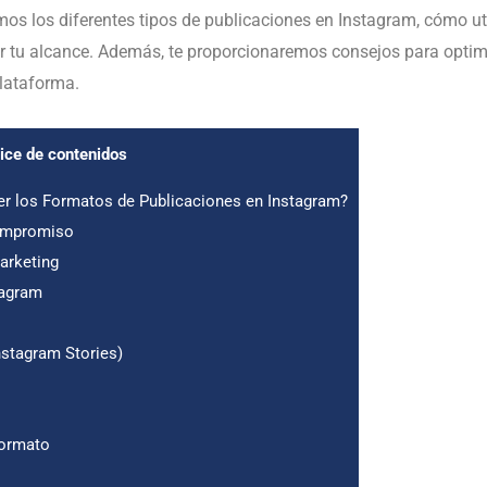
os los diferentes tipos de publicaciones en Instagram, cómo uti
 tu alcance. Además, te proporcionaremos consejos para optimi
lataforma.
dice de contenidos
r los Formatos de Publicaciones en Instagram?
ompromiso
arketing
tagram
nstagram Stories)
Formato