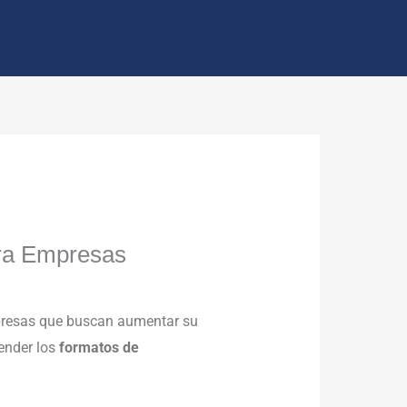
ara Empresas
mpresas que buscan aumentar su
tender los
formatos de