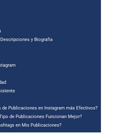
m
Descripciones y Biografía
stagram
dad
istente
 de Publicaciones en Instagram más Efectivos?
ipo de Publicaciones Funcionan Mejor?
ashtags en Mis Publicaciones?