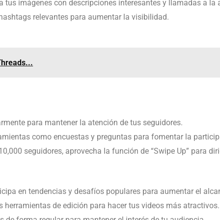
 tus imágenes con descripciones interesantes y llamadas a la 
 hashtags relevantes para aumentar la visibilidad.
hreads...
larmente para mantener la atención de tus seguidores.
rramientas como encuestas y preguntas para fomentar la particip
10,000 seguidores, aprovecha la función de “Swipe Up” para dirigi
ticipa en tendencias y desafíos populares para aumentar el alca
las herramientas de edición para hacer tus videos más atractivos.
ls de forma regular para mantener el interés de tu audiencia.