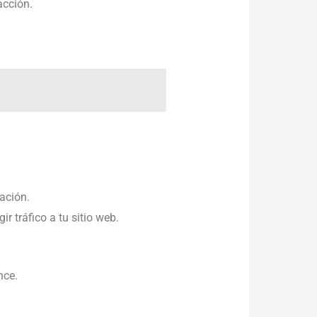
acción.
ación.
r tráfico a tu sitio web.
nce.